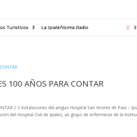
ios Turísticos
La Ipialeñísima Radio
3

LES 100 AÑOS PARA CONTAR
R   Instalaciones del aniguo Hospital San Vicente de Paul – Ipi
ón del Hospital Civil de Ipiales, un grupo de enfermeras de la institu