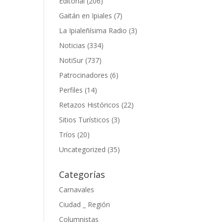
Editorial
(206)
Gaitán en Ipiales
(7)
La Ipialeñísima Radio
(3)
Noticias
(334)
NotiSur
(737)
Patrocinadores
(6)
Perfiles
(14)
Retazos Históricos
(22)
Sitios Turísticos
(3)
Tríos
(20)
Uncategorized
(35)
Categorías
Carnavales
Ciudad _ Región
Columnistas