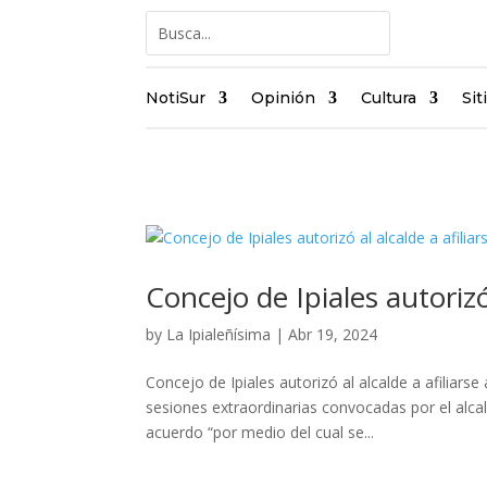
NotiSur
Opinión
Cultura
Sit
Concejo de Ipiales autorizó
by
La Ipialeñísima
|
Abr 19, 2024
Concejo de Ipiales autorizó al alcalde a afiliars
sesiones extraordinarias convocadas por el alc
acuerdo “por medio del cual se...