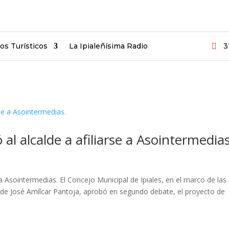
ios Turísticos
La Ipialeñísima Radio
3

 al alcalde a afiliarse a Asointermedias
e a Asointermedias. El Concejo Municipal de Ipiales, en el marco de las
alde José Amílcar Pantoja, aprobó en segundo debate, el proyecto de