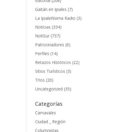
Editorial
(206)
Gaitán en Ipiales
(7)
La Ipialeñísima Radio
(3)
Noticias
(334)
NotiSur
(737)
Patrocinadores
(6)
Perfiles
(14)
Retazos Históricos
(22)
Sitios Turísticos
(3)
Tríos
(20)
Uncategorized
(35)
Categorías
Carnavales
Ciudad _ Región
Columnistas