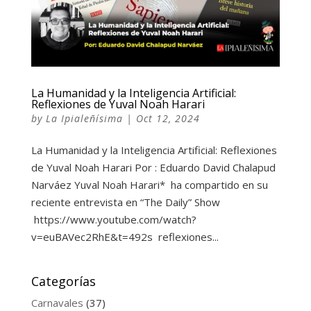
La Humanidad y la Inteligencia Artificial:
Reflexiones de Yuval Noah Harari
by
La Ipialeñísima
|
Oct 12, 2024
La Humanidad y la Inteligencia Artificial: Reflexiones
de Yuval Noah Harari Por : Eduardo David Chalapud
Narváez Yuval Noah Harari* ha compartido en su
reciente entrevista en “The Daily” Show
https://www.youtube.com/watch?
v=euBAVec2RhE&t=492s reflexiones...
Categorías
Carnavales
(37)