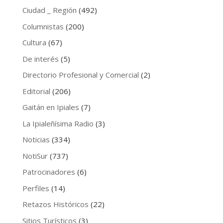
Ciudad _ Región
(492)
Columnistas
(200)
Cultura
(67)
De interés
(5)
Directorio Profesional y Comercial
(2)
Editorial
(206)
Gaitán en Ipiales
(7)
La Ipialeñísima Radio
(3)
Noticias
(334)
NotiSur
(737)
Patrocinadores
(6)
Perfiles
(14)
Retazos Históricos
(22)
Sitios Turísticos
(3)