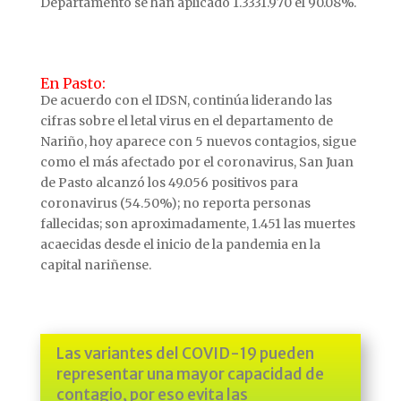
Departamento se han aplicado 1.3331.970 el 90.08%.
En Pasto:
De acuerdo con el IDSN, continúa liderando las
cifras sobre el letal virus en el departamento de
Nariño, hoy aparece con 5 nuevos contagios, sigue
como el más afectado por el coronavirus, San Juan
de Pasto alcanzó los 49.056 positivos para
coronavirus (54.50%); no reporta personas
fallecidas; son aproximadamente, 1.451 las muertes
acaecidas desde el inicio de la pandemia en la
capital nariñense.
Las variantes del COVID-19 pueden
representar una mayor capacidad de
contagio, por eso evita las