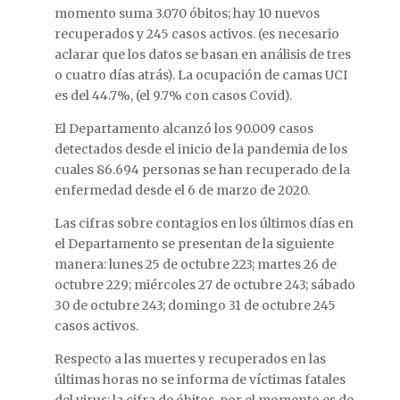
momento suma 3.070 óbitos; hay 10 nuevos
recuperados y 245 casos activos. (es necesario
aclarar que los datos se basan en análisis de tres
o cuatro días atrás). La ocupación de camas UCI
es del 44.7%, (el 9.7% con casos Covid).
El Departamento alcanzó los 90.009 casos
detectados desde el inicio de la pandemia de los
cuales 86.694 personas se han recuperado de la
enfermedad desde el 6 de marzo de 2020.
Las cifras sobre contagios en los últimos días en
el Departamento se presentan de la siguiente
manera: lunes 25 de octubre 223; martes 26 de
octubre 229; miércoles 27 de octubre 243; sábado
30 de octubre 243; domingo 31 de octubre 245
casos activos.
Respecto a las muertes y recuperados en las
últimas horas no se informa de víctimas fatales