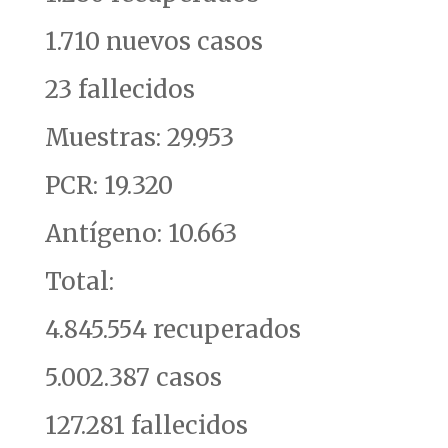
1.710 nuevos casos
23 fallecidos
Muestras: 29.953
PCR: 19.320
Antígeno: 10.663
Total:
4.845.554 recuperados
5.002.387 casos
127.281 fallecidos