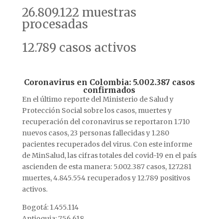
26.809.122 muestras
procesadas
12.789 casos activos
Coronavirus en Colombia: 5.002.387 casos
confirmados
En el último reporte del Ministerio de Salud y
Protección Social sobre los casos, muertes y
recuperación del coronavirus se reportaron 1.710
nuevos casos, 23 personas fallecidas y 1.280
pacientes recuperados del virus. Con este informe
de MinSalud, las cifras totales del covid-19 en el país
ascienden de esta manera: 5.002.387 casos, 127.281
muertes, 4.845.554 recuperados y 12.789 positivos
activos.
Bogotá: 1.455.114
Antioquia: 756.618