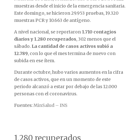
muestras desde el inicio de la emergencia sanitaria.
Este domingo, se hicieron 29.953 pruebas, 19.320
muestras PCR y 10.663 de antígeno.
A nivel nacional, se reportaron
1.710 contagios
diarios y 1.280 recuperados
, 302 menos que el
sábado.
La cantidad de casos activos subió a
12.789
, con lo que el mes termina de nuevo con
subida en ese ítem.
Durante octubre, hubo varios aumentos en la cifra
de casos activos, que en un momento de este
periodo alcanzó a estar por debajo de las 12.000
personas con el coronavirus.
Fuentes:
MinSalud – INS
1.280 recuperados