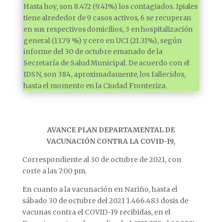
Hasta hoy, son 8.472 (9.41%) los contagiados. Ipiales
tiene alrededor de 9 casos activos, 6 se recuperan
en sus respectivos domicilios, 3 en hospitalización
general (13.79 %) y cero en UCI (21.31%), según
informe del 30 de octubre emanado de la
Secretaría de Salud Municipal. De acuerdo con el
IDSN, son 384, aproximadamente, los fallecidos,
hasta el momento en la Ciudad Fronteriza.
AVANCE PLAN DEPARTAMENTAL DE
VACUNACIÓN CONTRA LA COVID-19,
Correspondiente al 30 de octubre de 2021, con
corte a las 7:00 pm.
En cuanto a la vacunación en Nariño, hasta el
sábado 30 de octubre del 2021 1.466.483 dosis de
vacunas contra el COVID-19 recibidas, en el