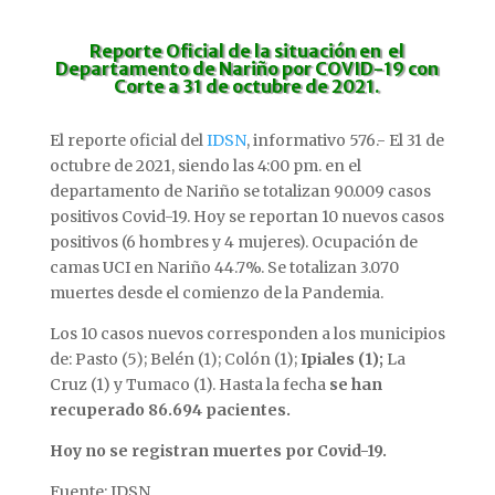
Reporte Oficial
de la situación en el
Departamento de Nariño por COVID-19 con
Corte a 31 de octubre de 2021.
El reporte oficial del
IDSN
, informativo 576.- El 31 de
octubre de 2021, siendo las 4:00 pm. en el
departamento de Nariño se totalizan 90.009 casos
positivos Covid-19. Hoy se reportan 10 nuevos casos
positivos (6 hombres y 4 mujeres). Ocupación de
camas UCI en Nariño 44.7%. Se totalizan 3.070
muertes desde el comienzo de la Pandemia.
Los 10 casos nuevos corresponden a los municipios
de: Pasto (5); Belén (1); Colón (1);
Ipiales (1);
La
Cruz (1) y Tumaco (1). Hasta la fecha
se han
recuperado 86.694 pacientes.
Hoy no se registran muertes por Covid-19.
Fuente: IDSN