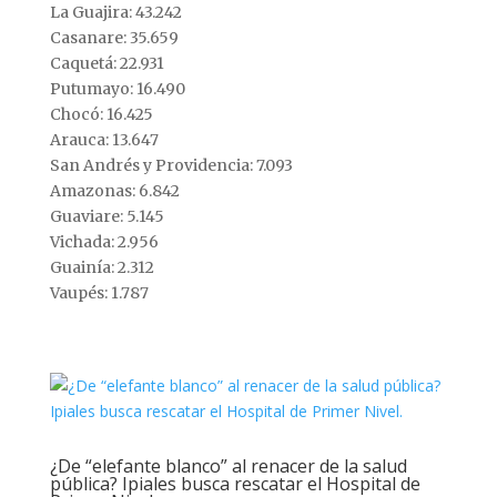
La Guajira: 43.242
Casanare: 35.659
Caquetá: 22.931
Putumayo: 16.490
Chocó: 16.425
Arauca: 13.647
San Andrés y Providencia: 7.093
Amazonas: 6.842
Guaviare: 5.145
Vichada: 2.956
Guainía: 2.312
Vaupés: 1.787
¿De “elefante blanco” al renacer de la salud
pública? Ipiales busca rescatar el Hospital de