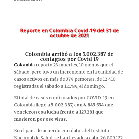
Reporte en Colombia Covid-19 del 31 de
octubre de 2021
Colombia arribó a los 5.002.387 de
contagios por Covid-19
C
olombia
reportó 23 muertes, 10 menos que el
sábado, pero tuvo un incremento en la cantidad de
casos activos en más de 379 personas, de 12.410
registradas el sábado a 12.789, el domingo.
El total de casos confirmados por COVID-19 en
Colombia llegó a
5.002.387, con 4.845.554 que
vencieron esa lucha frente a 127.281 que
murieron por ese virus.
En el país, de acuerdo con datos del Instituto
Nacional de Salud, se han llevado a cabo 26.809.122