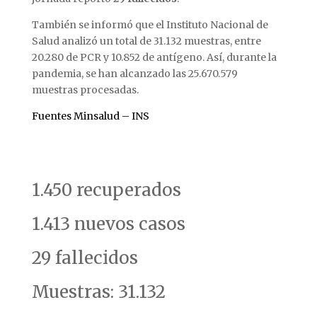
También se informó que el Instituto Nacional de
Salud analizó un total de 31.132 muestras, entre
20.280 de PCR y 10.852 de antígeno. Así, durante la
pandemia, se han alcanzado las 25.670.579
muestras procesadas.
Fuentes Minsalud –
INS
1.450 recuperados
1.413 nuevos casos
29 fallecidos
Muestras: 31.132