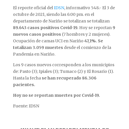
El reporte oficial del
IDSN
, informativo 548.- El 3 de
octubre de 2021, siendo las 6:00 pm. en el
departamento de Nariño se totalizan se totalizan
89.643 casos positivos Covid-19.
Hoy se reportan
9
nuevos casos positivos
(7 hombres y 2 mujeres).
Ocupación de camas UCI en Nariño
47,1%. Se
totalizan 3.059 muertes
desde el comienzo de la
Pandemia en Nariño.
Los 9 casos nuevos corresponden a los municipios
de: Pasto (3); Ipiales (3); Tumaco (2) y El Rosario (1).
Hasta la fecha
se han recuperado 86.306
pacientes.
Hoy no se reportan muertes por Covid-19.
Fuente: IDSN