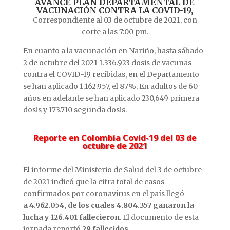
AVANCE PLAN DEPARTAMENTAL DE
VACUNACIÓN CONTRA LA COVID-19,
Correspondiente al 03 de octubre de 2021, con
corte a las 7:00 pm.
En cuanto a la vacunación en Nariño, hasta sábado
2 de octubre del 2021 1.336.923 dosis de vacunas
contra el COVID-19 recibidas, en el Departamento
se han aplicado 1.162.957, el 87%, En adultos de 60
años en adelante se han aplicado 230,649 primera
dosis y 173.710 segunda dosis.
Reporte en Colombia Covid-19 del 03 de
octubre de 2021
El informe del Ministerio de Salud del 3 de octubre
de 2021 indicó que la cifra total de casos
confirmados por coronavirus en el país llegó
a 4.962.054, de los cuales 4.804.357 ganaron la
lucha y 126.401 fallecieron
. El documento de esta
jornada reportó
29 fallecidos
.