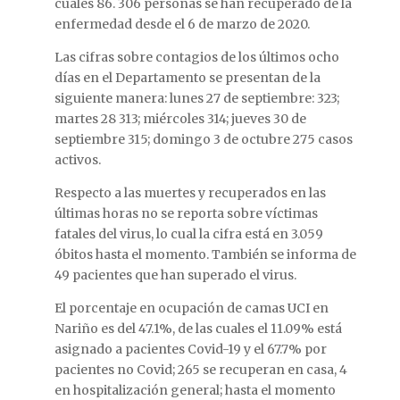
cuales 86. 306 personas se han recuperado de la
enfermedad desde el 6 de marzo de 2020.
Las cifras sobre contagios de los últimos ocho
días en el Departamento se presentan de la
siguiente manera: lunes 27 de septiembre: 323;
martes 28 313; miércoles 314; jueves 30 de
septiembre 315; domingo 3 de octubre 275 casos
activos.
Respecto a las muertes y recuperados en las
últimas horas no se reporta sobre víctimas
fatales del virus, lo cual la cifra está en 3.059
óbitos hasta el momento. También se informa de
49 pacientes que han superado el virus.
El porcentaje en ocupación de camas UCI en
Nariño es del 47.1%, de las cuales el 11.09% está
asignado a pacientes Covid-19 y el 67.7% por
pacientes no Covid; 265 se recuperan en casa, 4
en hospitalización general; hasta el momento