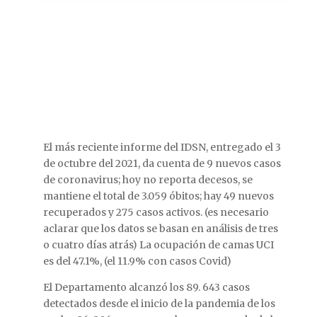
El más reciente informe del IDSN, entregado el 3
de octubre del 2021, da cuenta de 9 nuevos casos
de coronavirus; hoy no reporta decesos, se
mantiene el total de 3.059 óbitos; hay 49 nuevos
recuperados y 275 casos activos. (es necesario
aclarar que los datos se basan en análisis de tres
o cuatro días atrás) La ocupación de camas UCI
es del 47.1%, (el 11.9% con casos Covid)
El Departamento alcanzó los 89. 643 casos
detectados desde el inicio de la pandemia de los