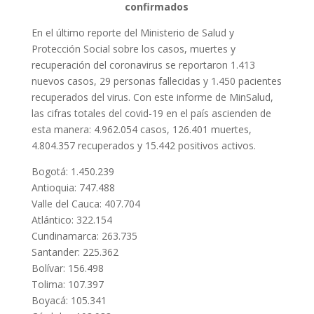
confirmados
En el último reporte del Ministerio de Salud y
Protección Social sobre los casos, muertes y
recuperación del coronavirus se reportaron 1.413
nuevos casos, 29 personas fallecidas y 1.450 pacientes
recuperados del virus. Con este informe de MinSalud,
las cifras totales del covid-19 en el país ascienden de
esta manera: 4.962.054 casos, 126.401 muertes,
4.804.357 recuperados y 15.442 positivos activos.
Bogotá: 1.450.239
Antioquia: 747.488
Valle del Cauca: 407.704
Atlántico: 322.154
Cundinamarca: 263.735
Santander: 225.362
Bolívar: 156.498
Tolima: 107.397
Boyacá: 105.341