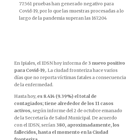
77.561 pruebas han generado negativo para
Covid-19, por lo que las muestras procesadas a lo
largo de la pandemia superan las 167.204
En Ipiales, el IDSN hoy informa de
3 nuevo positivo
para Covid-19
,. La ciudad fronteriza hace varios
días que no reporta víctimas fatales a consecuencia
de la enfermedad.
Hasta hoy,
es 8.414 (9.39%) el total de
contagiados; tiene alrededor de los 11 casos
activos,
según informe del 2 de octubre emanado
de la Secretaría de Salud Municipal. De acuerdo
con el IDSN, serían
380, aproximadamente, los
fallecidos, hasta el momento en la Ciudad
fronteriza
.