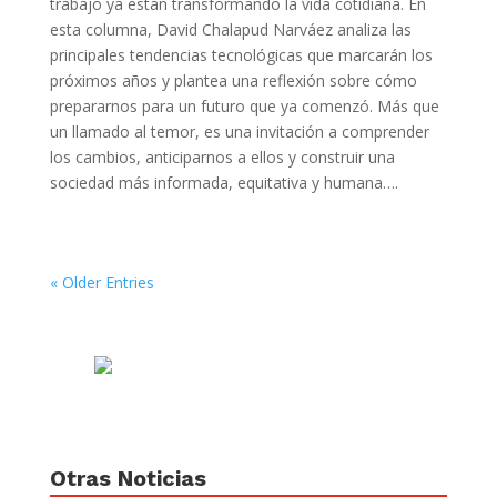
trabajo ya están transformando la vida cotidiana. En
esta columna, David Chalapud Narváez analiza las
principales tendencias tecnológicas que marcarán los
próximos años y plantea una reflexión sobre cómo
prepararnos para un futuro que ya comenzó. Más que
un llamado al temor, es una invitación a comprender
los cambios, anticiparnos a ellos y construir una
sociedad más informada, equitativa y humana….
« Older Entries
Otras Noticias