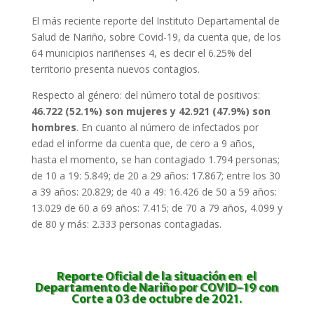
El más reciente reporte del Instituto Departamental de
Salud de Nariño, sobre Covid-19, da cuenta que, de los
64 municipios nariñenses 4, es decir el 6.25% del
territorio presenta nuevos contagios.
Respecto al género: del número total de positivos:
46.722 (52.1%) son mujeres y 42.921 (47.9%) son
hombres
. En cuanto al número de infectados por
edad el informe da cuenta que, de cero a 9 años,
hasta el momento, se han contagiado 1.794 personas;
de 10 a 19: 5.849; de 20 a 29 años: 17.867; entre los 30
a 39 años: 20.829; de 40 a 49: 16.426 de 50 a 59 años:
13.029 de 60 a 69 años: 7.415; de 70 a 79 años, 4.099 y
de 80 y más: 2.333 personas contagiadas.
Reporte Oficial
de la situación en el
Departamento de Nariño por COVID-19 con
Corte a 03 de octubre de 2021.