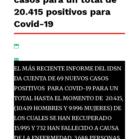
20.415 positivos para
Covid-19


EL MÁS RECIENTE INFORME DEL IDSN
DA CUENTA DE 69 NUEVOS CASOS
POSITIVOS PARA COVID-19 PARA UN
TOTAL HASTA EL MOMENTO DE 20.415,
(10.419 HOMBRES Y 9.996 MUJERES) DE
LOS CUALES SE HAN RECUPERADO
15.995 Y 732 HAN FALLECIDO A CAUSA
DE LA ENFERMEDAD. 3.688 PERSONAS