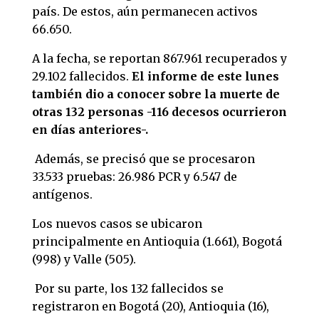
país. De estos, aún permanecen activos
66.650.
A la fecha, se reportan 867.961 recuperados y
29.102 fallecidos.
El informe de este lunes
también dio a conocer sobre la muerte de
otras 132 personas -116 decesos ocurrieron
en días anteriores-.
Además, se precisó que se procesaron
33.533 pruebas: 26.986 PCR y 6.547 de
antígenos.
Los nuevos casos se ubicaron
principalmente en Antioquia (1.661), Bogotá
(998) y Valle (505).
Por su parte, los 132 fallecidos se
registraron en Bogotá (20), Antioquia (16),