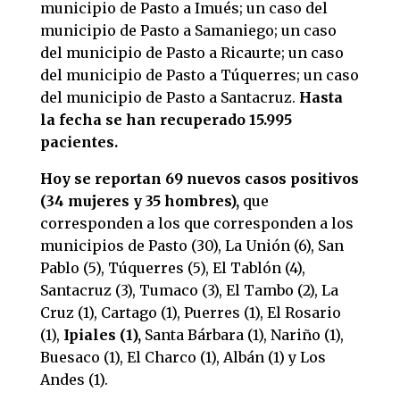
municipio de Pasto a Imués; un caso del
municipio de Pasto a Samaniego; un caso
del municipio de Pasto a Ricaurte; un caso
del municipio de Pasto a Túquerres; un caso
del municipio de Pasto a Santacruz.
Hasta
la fecha se han recuperado 15.995
pacientes.
Hoy se reportan 69 nuevos casos positivos
(34 mujeres y 35 hombres),
que
corresponden a los que corresponden a los
municipios de Pasto (30), La Unión (6), San
Pablo (5), Túquerres (5), El Tablón (4),
Santacruz (3), Tumaco (3), El Tambo (2), La
Cruz (1), Cartago (1), Puerres (1), El Rosario
(1),
Ipiales (1),
Santa Bárbara (1), Nariño (1),
Buesaco (1), El Charco (1), Albán (1) y Los
Andes (1).