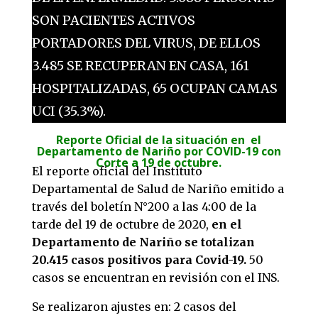
SON PACIENTES ACTIVOS
PORTADORES DEL VIRUS, DE ELLOS
3.485 SE RECUPERAN EN CASA, 161
HOSPITALIZADAS, 65 OCUPAN CAMAS
UCI (35.3%).
Reporte Oficial
de la situación en el
Departamento de Nariño por COVID-19 con
Corte a 19 de octubre.
El reporte oficial del Instituto
Departamental de Salud de Nariño emitido a
través del boletín N°200 a las 4:00 de la
tarde del 19 de octubre de 2020,
en el
Departamento de Nariño se totalizan
20.415 casos positivos para Covid-19.
50
casos se encuentran en revisión con el INS.
Se realizaron ajustes en: 2 casos del