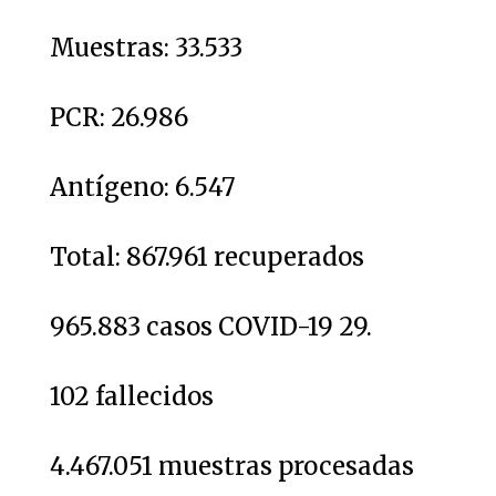
Muestras: 33.533
PCR: 26.986
Antígeno: 6.547
Total: 867.961 recuperados
965.883 casos COVID-19 29.
102 fallecidos
4.467.051 muestras procesadas