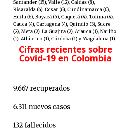
Santander (15), Valle (12), Caldas (8),
Risaralda (6), Cesar (6), Cundinamarca (6),
Huila (6), Boyacá (5), Caquetá (4), Tolima (4),
Cauca (4), Cartagena (4), Quindío (3), Sucre
(2), Meta (2), La Guajira (2), Arauca (1), Nariño
(1), Atlántico (1), Córdoba (1) y Magdalena (1).
Cifras recientes sobre
Covid-19 en Colombia
9.667 recuperados
6.311 nuevos casos
132 fallecidos