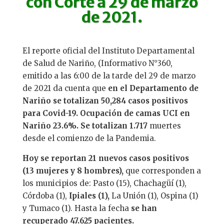
con Corte a 29 de marzo
de 2021.
El reporte oficial del Instituto Departamental
de Salud de Nariño, (Informativo N°360,
emitido a las 6:00 de la tarde del 29 de marzo
de 2021 da cuenta que
en el Departamento de
Nariño se totalizan 50,284 casos positivos
para Covid-19. Ocupación de camas UCI en
Nariño 23.6%. Se totalizan 1.717
muertes
desde el comienzo de la Pandemia.
Hoy se reportan 21 nuevos casos positivos
(13 mujeres y 8 hombres),
que corresponden a
los municipios de: Pasto (15), Chachagüí (1),
Córdoba (1),
Ipiales (1),
La Unión (1), Ospina (1)
y Tumaco (1). Hasta la fecha
se han
recuperado 47.625 pacientes.