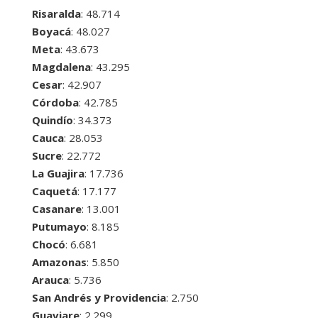
Risaralda
: 48.714
Boyacá
: 48.027
Meta
: 43.673
Magdalena
: 43.295
Cesar
: 42.907
Córdoba
: 42.785
Quindío
: 34.373
Cauca
: 28.053
Sucre
: 22.772
La Guajira
: 17.736
Caquetá
: 17.177
Casanare
: 13.001
Putumayo
: 8.185
Chocó
: 6.681
Amazonas
: 5.850
Arauca
: 5.736
San Andrés y Providencia
: 2.750
Guaviare
: 2.299