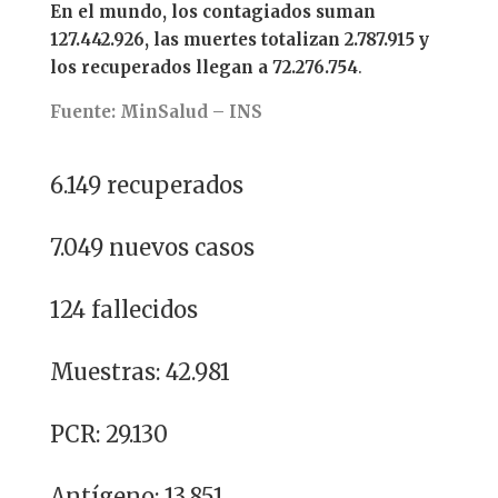
En el mundo, los contagiados suman
127.442.926, las muertes totalizan 2.787.915 y
los recuperados llegan a 72.276.754
.
Fuente: MinSalud – INS
6.149 recuperados
7.049 nuevos casos
124 fallecidos
Muestras: 42.981
PCR: 29.130
Antígeno: 13.851