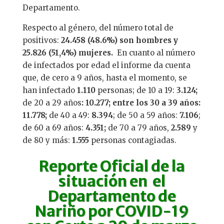
Departamento.
Respecto al género, del número total de
positivos:
24.458 (48.6%) son hombres y
25.826 (51,4%) mujeres.
En cuanto al número
de infectados por edad el informe da cuenta
que, de cero a 9 años, hasta el momento, se
han infectado
1.110
personas; de 10 a 19:
3.124;
de 20 a 29 años
: 10.277; entre los 30 a 39 años:
11.778;
de 40 a 49:
8.394
; de 50 a 59 años:
7.106
;
de 60 a 69 años:
4.351;
de 70 a 79 años,
2.589
y
de 80 y más:
1.555
personas contagiadas.
Reporte Oficial
de la
situación en el
Departamento de
Nariño por COVID-19