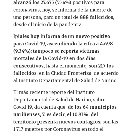
alcanzó los 27.675
(55.4%) positivos para
coronavirus, hoy, se informa de la muerte de
una persona, para un total de
888 fallecidos
,
desde el inicio de la pandemia.
Ipiales hoy informa de un nuevo positivo
para
Covid-19, ascendiendo la cifra a 4.698
(9.34%): tampoco se reporta víctimas
mortales de la Covid-19 en dos días
consecutivos,
hasta el momento,
son 217 los
fallecidos
, en la Ciudad Fronteriza, de acuerdo
al Instituto Departamental de Salud de Nariño.
El más reciente reporte del Instituto
Departamental de Salud de Nariño, sobre
Covid-19, da cuenta que,
de los 64 municipios
nariñenses, 7, es decir, el 10.93%; del
territorio presenta nuevos contagios
; son las
1.717 muertes por Coronavirus en todo el