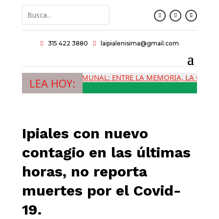
315 422 3880
laipialenisima@gmail.com


TAS DE ACCIÓN COMUNAL: ENTRE LA MEMORIA, LA CRISIS Y LA
LEA HOY:
Ipiales con nuevo
contagio en las últimas
horas, no reporta
muertes por el Covid-
19.