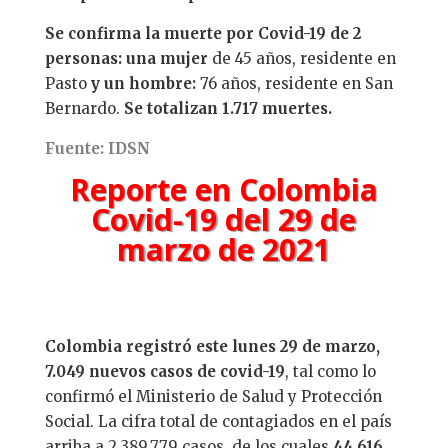
Se confirma la muerte por Covid-19 de 2
personas: una mujer
de 45 años, residente en
Pasto
y un hombre:
76 años, residente en San
Bernardo.
Se totalizan 1.717 muertes.
Fuente: IDSN
Reporte en Colombia
Covid-19 del 29 de
marzo de 2021
Colombia registró este lunes 29 de marzo,
7.049 nuevos casos de covid-19
, tal como lo
confirmó el Ministerio de Salud y Protección
Social. La cifra total de contagiados en el país
arriba a 2.389.779 casos, de los cuales
44.616