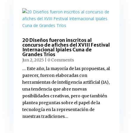
20 Diseños fueron inscritos al
concurso de afiches del XVIII Festival
Internacional Ipiales Cuna de
Grandes Tríos
Jun 2, 2025
| 0 Comments
… Este año, la mayoría de las propuestas, al
parecer, fueron elaboradas con
herramientas de inteligencia artificial (IA),
una tendencia que abre nuevas
posibilidades creativas, pero que también
plantea preguntas sobre el papel de la
tecnología en la representación de
nuestras tradiciones…
read more