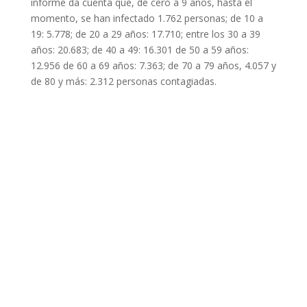
informe da cuenta que, de cero a 9 años, hasta el
momento, se han infectado 1.762 personas; de 10 a
19: 5.778; de 20 a 29 años: 17.710; entre los 30 a 39
años: 20.683; de 40 a 49: 16.301 de 50 a 59 años:
12.956 de 60 a 69 años: 7.363; de 70 a 79 años, 4.057 y
de 80 y más: 2.312 personas contagiadas.