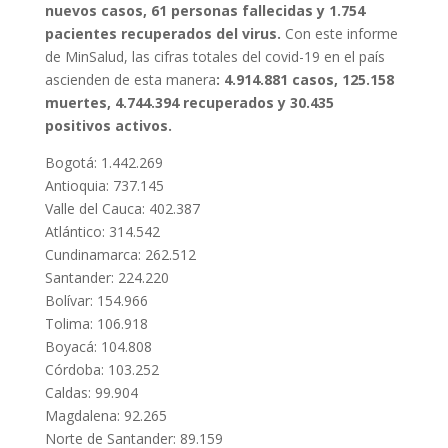
nuevos casos, 61 personas fallecidas y 1.754
pacientes recuperados del virus.
Con este informe
de MinSalud, las cifras totales del covid-19 en el país
ascienden de esta manera
: 4.914.881 casos, 125.158
muertes, 4.744.394 recuperados y 30.435
positivos activos.
Bogotá: 1.442.269
Antioquia: 737.145
Valle del Cauca: 402.387
Atlántico: 314.542
Cundinamarca: 262.512
Santander: 224.220
Bolívar: 154.966
Tolima: 106.918
Boyacá: 104.808
Córdoba: 103.252
Caldas: 99.904
Magdalena: 92.265
Norte de Santander: 89.159