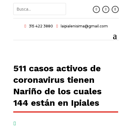
315 422 3880
laipialenisima@gmail.com


511 casos activos de
coronavirus tienen
Nariño de los cuales
144 están en Ipiales
