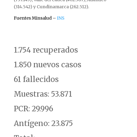
(314.542) y Cundinamarca (262.512).
Fuentes Minsalud –
INS
1.754 recuperados
1.850 nuevos casos
61 fallecidos
Muestras: 53.871
PCR: 29.996
Antígeno: 23.875