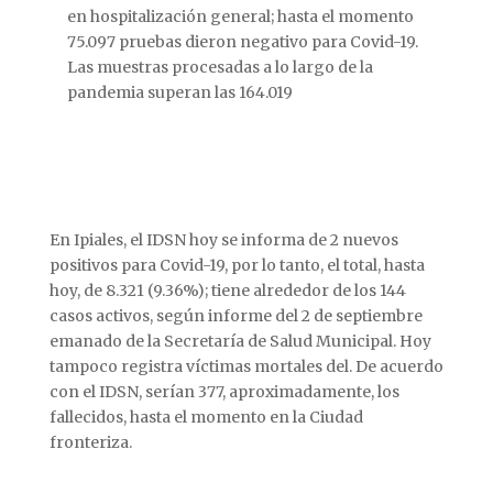
en hospitalización general; hasta el momento
75.097 pruebas dieron negativo para Covid-19.
Las muestras procesadas a lo largo de la
pandemia superan las 164.019
En Ipiales, el IDSN hoy se informa de 2 nuevos
positivos para Covid-19, por lo tanto, el total, hasta
hoy, de 8.321 (9.36%); tiene alrededor de los 144
casos activos, según informe del 2 de septiembre
emanado de la Secretaría de Salud Municipal. Hoy
tampoco registra víctimas mortales del. De acuerdo
con el IDSN, serían 377, aproximadamente, los
fallecidos, hasta el momento en la Ciudad
fronteriza.