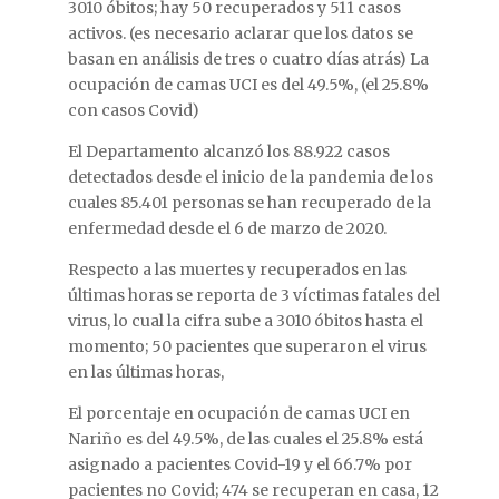
3010 óbitos; hay 50 recuperados y 511 casos
activos. (es necesario aclarar que los datos se
basan en análisis de tres o cuatro días atrás) La
ocupación de camas UCI es del 49.5%, (el 25.8%
con casos Covid)
El Departamento alcanzó los 88.922 casos
detectados desde el inicio de la pandemia de los
cuales 85.401 personas se han recuperado de la
enfermedad desde el 6 de marzo de 2020.
Respecto a las muertes y recuperados en las
últimas horas se reporta de 3 víctimas fatales del
virus, lo cual la cifra sube a 3010 óbitos hasta el
momento; 50 pacientes que superaron el virus
en las últimas horas,
El porcentaje en ocupación de camas UCI en
Nariño es del 49.5%, de las cuales el 25.8% está
asignado a pacientes Covid-19 y el 66.7% por
pacientes no Covid; 474 se recuperan en casa, 12