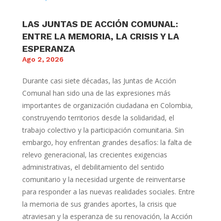
LAS JUNTAS DE ACCIÓN COMUNAL:
ENTRE LA MEMORIA, LA CRISIS Y LA
ESPERANZA
Ago 2, 2026
Durante casi siete décadas, las Juntas de Acción
Comunal han sido una de las expresiones más
importantes de organización ciudadana en Colombia,
construyendo territorios desde la solidaridad, el
trabajo colectivo y la participación comunitaria. Sin
embargo, hoy enfrentan grandes desafíos: la falta de
relevo generacional, las crecientes exigencias
administrativas, el debilitamiento del sentido
comunitario y la necesidad urgente de reinventarse
para responder a las nuevas realidades sociales. Entre
la memoria de sus grandes aportes, la crisis que
atraviesan y la esperanza de su renovación, la Acción