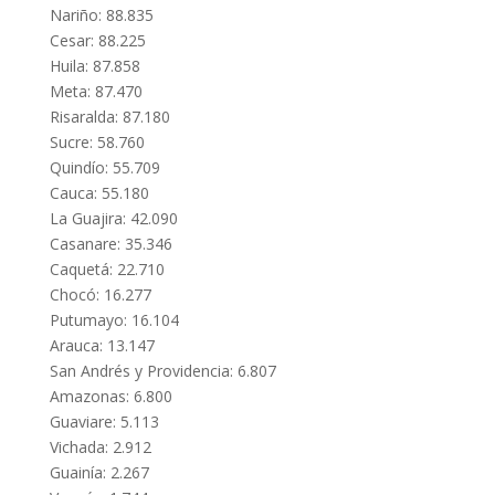
Nariño: 88.835
Cesar: 88.225
Huila: 87.858
Meta: 87.470
Risaralda: 87.180
Sucre: 58.760
Quindío: 55.709
Cauca: 55.180
La Guajira: 42.090
Casanare: 35.346
Caquetá: 22.710
Chocó: 16.277
Putumayo: 16.104
Arauca: 13.147
San Andrés y Providencia: 6.807
Amazonas: 6.800
Guaviare: 5.113
Vichada: 2.912
Guainía: 2.267