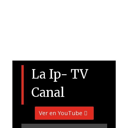
La Ip- TV
Canal
Ver en YouTube