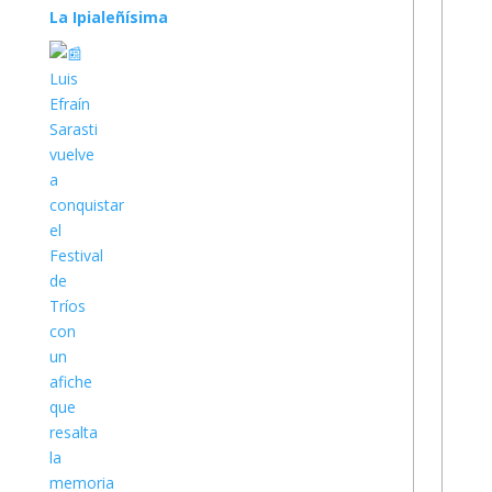
La Ipialeñísima