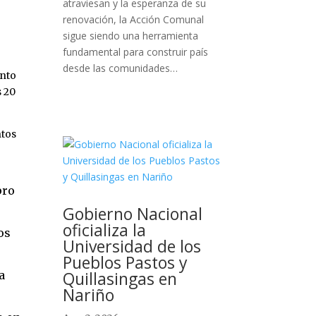
atraviesan y la esperanza de su
renovación, la Acción Comunal
sigue siendo una herramienta
fundamental para construir país
desde las comunidades…
anto
s 20
ntos
pro
Gobierno Nacional
oficializa la
os
Universidad de los
Pueblos Pastos y
Quillasingas en
a
Nariño