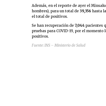
Además, en el reporte de ayer el Minsal
hombres), para un total de
39,356
hasta la
el total de positivos.
Se han recuperación de
7,044
pacientes q
pruebas para COVID-19, por el momento 
positivos.
Fuente: INS – Ministerio de Salud