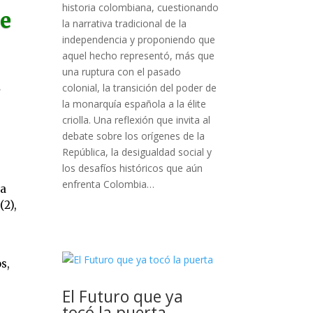
historia colombiana, cuestionando
de
la narrativa tradicional de la
independencia y proponiendo que
aquel hecho representó, más que
una ruptura con el pasado
s
colonial, la transición del poder de
la monarquía española a la élite
criolla. Una reflexión que invita al
debate sobre los orígenes de la
República, la desigualdad social y
los desafíos históricos que aún
enfrenta Colombia…
ra
(2),
s,
El Futuro que ya
tocó la puerta