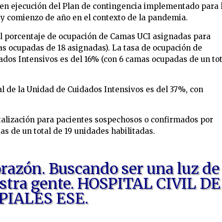
 en ejecución del Plan de contingencia implementado para 
 y comienzo de año en el contexto de la pandemia.
el porcentaje de ocupación de Camas UCI asignadas para
as ocupadas de 18 asignadas). La tasa de ocupación de
ados Intensivos es del 16% (con 6 camas ocupadas de un tot
l de la Unidad de Cuidados Intensivos es del 37%, con
talización para pacientes sospechosos o confirmados por
s de un total de 19 unidades habilitadas.
azón. Buscando ser una luz de
stra gente. HOSPITAL CIVIL DE
IPIALES ESE.