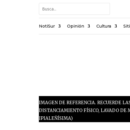
NotiSur
Opinión
Cultura
Sit
IMAGEN DE REFERENCIA. RECUERDE LA
DISTANCIAMIENTO FÍSICO, LAVADO DE 
IPIALEÑÍSIMA)