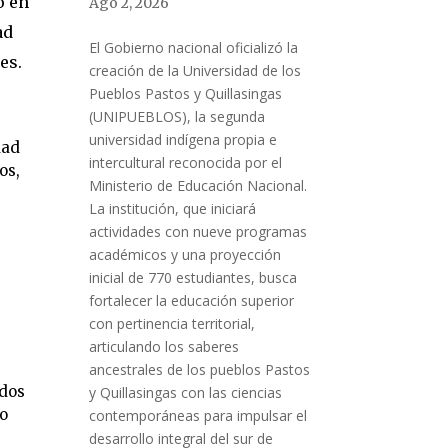
o en
Ago 2, 2026
ad
El Gobierno nacional oficializó la
es.
creación de la Universidad de los
Pueblos Pastos y Quillasingas
(UNIPUEBLOS), la segunda
universidad indígena propia e
dad
intercultural reconocida por el
os,
Ministerio de Educación Nacional.
La institución, que iniciará
actividades con nueve programas
académicos y una proyección
inicial de 770 estudiantes, busca
fortalecer la educación superior
con pertinencia territorial,
articulando los saberes
ancestrales de los pueblos Pastos
ados
y Quillasingas con las ciencias
do
contemporáneas para impulsar el
desarrollo integral del sur de