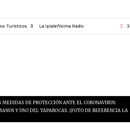
ios Turísticos
La Ipialeñísima Radio
3

S MEDIDAS DE PROTECCIÓN ANTE EL CORONAVIRUS:
MANOS Y USO DEL TAPABOCAS.
(FOTO DE REFERENCIA LA