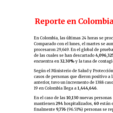
Reporte en Colombia 
En Colombia, las últimas 24 horas se pr
Comparado con el lunes, el martes se aume
procesaron 29,649. En el global de prueba
de las cuales se han descartado
4,096,32
encuentra en
32.30%
y la tasa de contagi
Según el Ministerio de Salud y Protección
casos de personas que dieron positivo a 
anterior, tuvo un incremento de 1388 casos
19 en Colombia llega a
1,444,646
.
En el caso de las
10,130
nuevas personas q
mantienen
294
hospitalizados,
60
están e
finalmente
9,776
(96.51%) personas se re