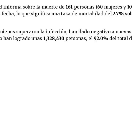
ud informa sobre la muerte de
161
personas
(60 mujeres y 10
 fecha, lo que significa una tasa de mortalidad del
2.7%
so
uienes superaron la infección, han dado negativo a nuevas
lo han logrado unas
1,328,430
personas, el
92.0%
del total 