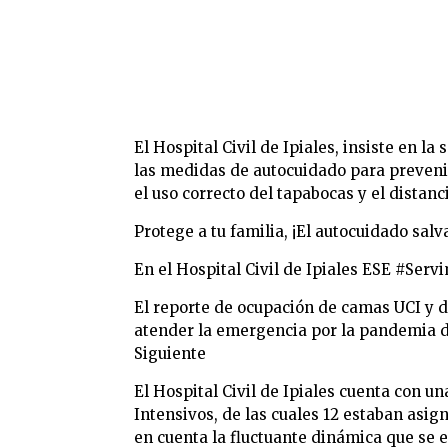
El Hospital Civil de Ipiales, insiste en l
las medidas de autocuidado para preveni
el uso correcto del tapabocas y el distanc
Protege a tu familia, ¡El autocuidado salva
En el Hospital Civil de Ipiales ESE #Se
El reporte de ocupación de camas UCI y de
atender la emergencia por la pandemia de
Siguiente
El Hospital Civil de Ipiales cuenta con 
Intensivos, de las cuales 12 estaban asi
en cuenta la fluctuante dinámica que se 