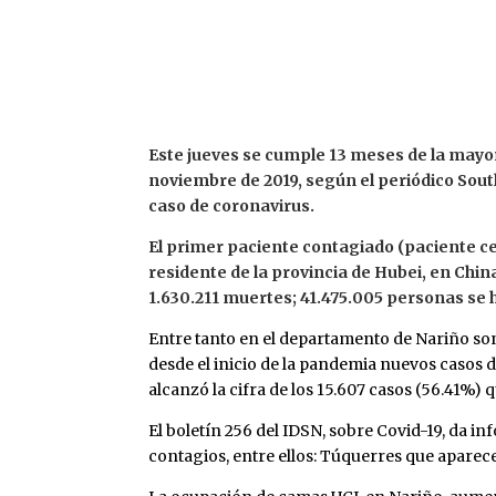
Este jueves se cumple 13 meses de la mayor 
noviembre de 2019, según el periódico Sou
caso de coronavirus.
El primer paciente contagiado (paciente cer
residente de la provincia de Hubei, en Chin
1.630.211 muertes; 41.475.005 personas se
Entre tanto en el departamento de Nariño so
desde el inicio de la pandemia nuevos casos d
alcanzó la cifra de los 15.607 casos (56.41%) 
El boletín 256 del IDSN, sobre Covid-19, da 
contagios, entre ellos: Túquerres que aparec