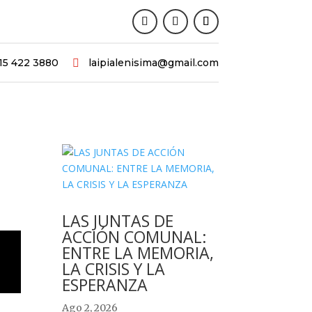
15 422 3880
laipialenisima@gmail.com

LAS JUNTAS DE
ACCIÓN COMUNAL:
ENTRE LA MEMORIA,
LA CRISIS Y LA
ESPERANZA
Ago 2, 2026