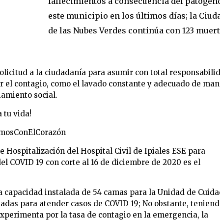
fallecimientos a consecuencia del patógen
este municipio en los últimos días; la Ciud
de las Nubes Verdes continúa con 123 muert
a solicitud a la ciudadanía para asumir con total responsabili
r el contagio, como el lavado constante y adecuado de man
iamiento social.
 tu vida!
rvimosConElCorazón
 Hospitalización del Hospital Civil de Ipiales ESE para
l COVID 19 con corte al 16 de diciembre de 2020 es el
una capacidad instalada de 54 camas para la Unidad de Cuid
gnadas para atender casos de COVID 19; No obstante, tenien
experimenta por la tasa de contagio en la emergencia, la