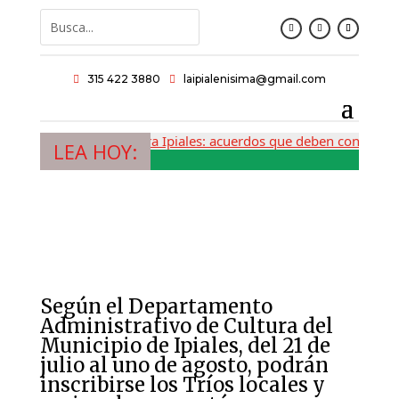
315 422 3880
laipialenisima@gmail.com


La Tercera Ipiales: acuerdos que deben convertirs
LEA HOY:
Según el Departamento
Administrativo de Cultura del
Municipio de Ipiales, del 21 de
julio al uno de agosto, podrán
inscribirse los Tríos locales y