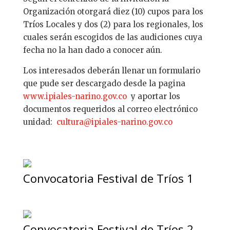
Organización otorgará diez (10) cupos para los
Tríos Locales y dos (2) para los regionales, los
cuales serán escogidos de las audiciones cuya
fecha no la han dado a conocer aún.
Los interesados deberán llenar un formulario
que pude ser descargado desde la pagina
www.ipiales-narino.gov.co
y aportar los
documentos requeridos al correo electrónico
unidad:
cultura@ipiales-narino.gov.co
Convocatoria Festival de Tríos 1
Convocatoria Festival de Tríos 2