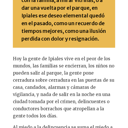
con la familia, a mirar vitrinas, o a
dar una vuelta por el parque, en
Ipiales ese deseo elemental quedó
en el pasado, como un recuerdo de
tiempos mejores, como una ilusión
perdida con dolor y resignación.
Hoy la gente de Ipiales vive en el peor de los
mundos, las familias se encierran, los niños no
pueden salir al parque, la gente pone
cerradura sobre cerradura en las puertas de su
casa, candados, alarmas y cámaras de
vigilancia, y nada de salir en la noche en una
ciudad tomada por el crimen, delincuentes o
conductores borrachos que atropellan a la
gente todos los días.
Al miedo a la delincuencia se suma el miedo a