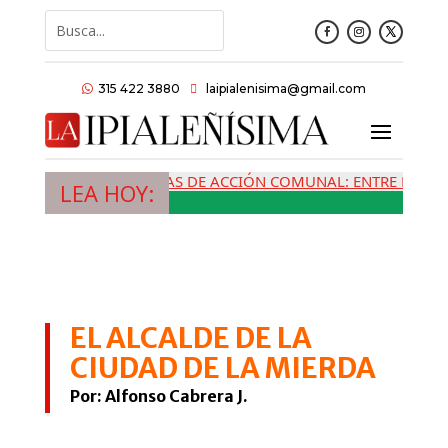
315 422 3880
laipialenisima@gmail.com


LAS JUNTAS DE ACCIÓN COMUNAL: ENTRE LA MEMORI
LEA HOY:
EL ALCALDE DE LA
CIUDAD DE LA MIERDA
Por:
Alfonso Cabrera J.