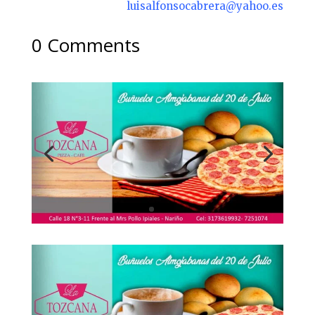
luisalfonsocabrera@yahoo.es
0 Comments