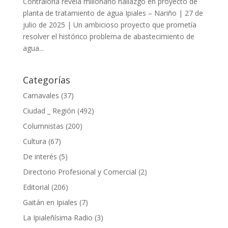
Contraloría revela millonario hallazgo en proyecto de
planta de tratamiento de agua Ipiales – Nariño | 27 de
julio de 2025 | Un ambicioso proyecto que prometía
resolver el histórico problema de abastecimiento de
agua...
Categorías
Carnavales
(37)
Ciudad _ Región
(492)
Columnistas
(200)
Cultura
(67)
De interés
(5)
Directorio Profesional y Comercial
(2)
Editorial
(206)
Gaitán en Ipiales
(7)
La Ipialeñísima Radio
(3)