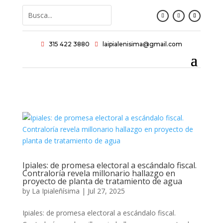
315 422 3880
laipialenisima@gmail.com


Ipiales: de promesa electoral a escándalo fiscal.
Contraloría revela millonario hallazgo en
proyecto de planta de tratamiento de agua
by
La Ipialeñísima
|
Jul 27, 2025
Ipiales: de promesa electoral a escándalo fiscal.