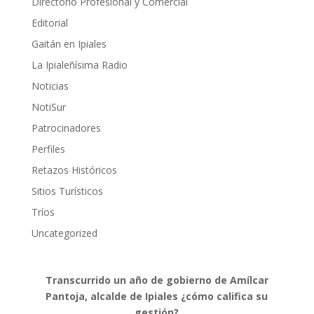
Directorio Profesional y Comercial
Editorial
Gaitán en Ipiales
La Ipialeñísima Radio
Noticias
NotiSur
Patrocinadores
Perfiles
Retazos Históricos
Sitios Turísticos
Tríos
Uncategorized
Transcurrido un año de gobierno de Amílcar
Pantoja, alcalde de Ipiales ¿cómo califica su
gestión?