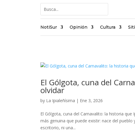
NotiSur
Opinión
Cultura
Sit
El Gólgota, cuna del Carnav
olvidar
by
La Ipialeñísima
|
Ene 3, 2026
El Gólgota, cuna del Carnavalito: la historia que I
más genuina que puede existir: nace del pueblo y
escritorio, ni una...