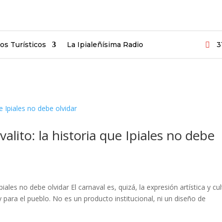
ios Turísticos
La Ipialeñísima Radio
3

alito: la historia que Ipiales no debe
piales no debe olvidar El carnaval es, quizá, la expresión artística y cul
 para el pueblo. No es un producto institucional, ni un diseño de