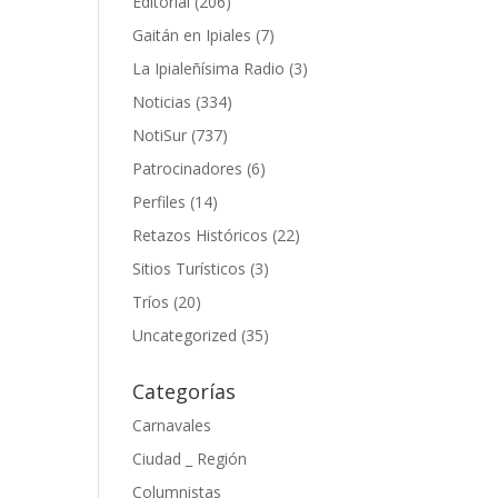
Editorial
(206)
Gaitán en Ipiales
(7)
La Ipialeñísima Radio
(3)
Noticias
(334)
NotiSur
(737)
Patrocinadores
(6)
Perfiles
(14)
Retazos Históricos
(22)
Sitios Turísticos
(3)
Tríos
(20)
Uncategorized
(35)
Categorías
Carnavales
Ciudad _ Región
Columnistas