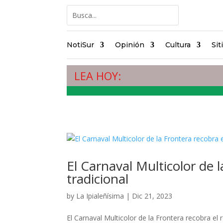
NotiSur
Opinión
Cultura
Sit
LEA HOY:
El Carnaval Multicolor de l
tradicional
by
La Ipialeñísima
|
Dic 21, 2023
El Carnaval Multicolor de la Frontera recobra el r