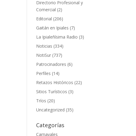
Directorio Profesional y
Comercial
(2)
Editorial
(206)
Gaitán en Ipiales
(7)
La Ipialeñísima Radio
(3)
Noticias
(334)
NotiSur
(737)
Patrocinadores
(6)
Perfiles
(14)
Retazos Históricos
(22)
Sitios Turísticos
(3)
Tríos
(20)
Uncategorized
(35)
Categorías
Carnavales