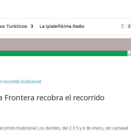
ios Turísticos
La Ipialeñísima Radio
3

LAS 
a Frontera recobra el recorrido
ecorrido tradicional Los desfiles, del 2 3 5 y 6 de enero, del carnaval