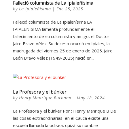
Falleció columnista de La Ipialeñísima
by
La Ipialeñísima
|
Ene 25, 2025
Falleció columnista de La Ipialeñísima LA
IPIALEÑÍSIMA lamenta profundamente el
fallecimiento de su columnista y amigo, el Doctor
Jairo Bravo Vélez. Su deceso ocurrió en Ipiales, la
madrugada del viernes 25 de enero de 2025. Jairo
León Bravo Vélez (1949-2025) nació en...
La Profesora y el búnker
by
Henry Manrique Burbano
|
May 18, 2024
La Profesora y el búnker Por : Henry Manrique B De
las cosas extraordinarias, en el Cauca existe una
escuela llamada la odisea, quizá su nombre