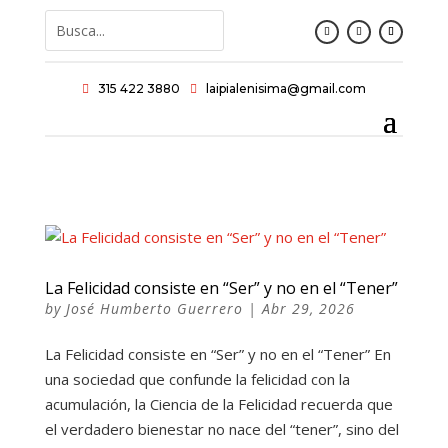
315 422 3880
laipialenisima@gmail.com


La Felicidad consiste en “Ser” y no en el “Tener”
by
José Humberto Guerrero
|
Abr 29, 2026
La Felicidad consiste en “Ser” y no en el “Tener” En
una sociedad que confunde la felicidad con la
acumulación, la Ciencia de la Felicidad recuerda que
el verdadero bienestar no nace del “tener”, sino del