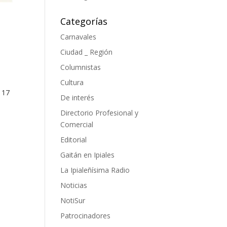
Categorías
Carnavales
Ciudad _ Región
Columnistas
Cultura
 17
De interés
Directorio Profesional y
Comercial
Editorial
Gaitán en Ipiales
La Ipialeñísima Radio
Noticias
NotiSur
Patrocinadores