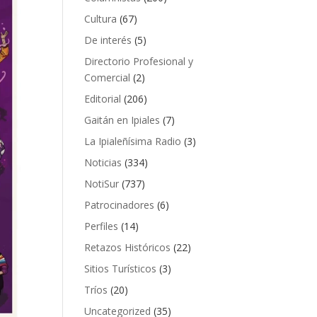
Cultura
(67)
De interés
(5)
Directorio Profesional y
Comercial
(2)
Editorial
(206)
Gaitán en Ipiales
(7)
La Ipialeñísima Radio
(3)
Noticias
(334)
NotiSur
(737)
Patrocinadores
(6)
Perfiles
(14)
Retazos Históricos
(22)
Sitios Turísticos
(3)
Tríos
(20)
Uncategorized
(35)