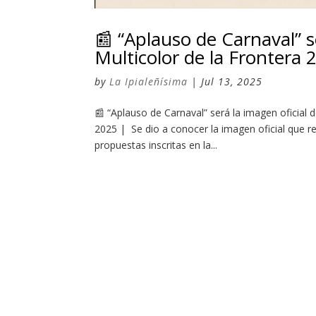
📰 “Aplauso de Carnaval” s
Multicolor de la Frontera
by
La Ipialeñísima
|
Jul 13, 2025
📰 “Aplauso de Carnaval” será la imagen oficial d
2025 | Se dio a conocer la imagen oficial que r
propuestas inscritas en la...