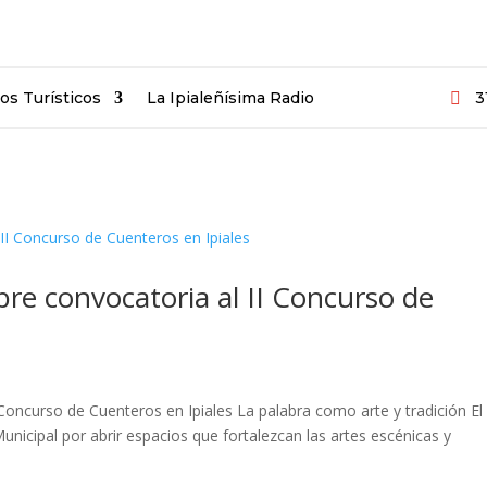
ios Turísticos
La Ipialeñísima Radio
3

bre convocatoria al II Concurso de
 Concurso de Cuenteros en Ipiales La palabra como arte y tradición El
nicipal por abrir espacios que fortalezcan las artes escénicas y