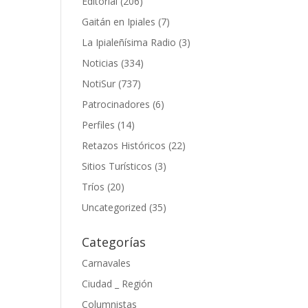
Editorial
(206)
Gaitán en Ipiales
(7)
La Ipialeñísima Radio
(3)
Noticias
(334)
NotiSur
(737)
Patrocinadores
(6)
Perfiles
(14)
Retazos Históricos
(22)
Sitios Turísticos
(3)
Tríos
(20)
Uncategorized
(35)
Categorías
Carnavales
Ciudad _ Región
Columnistas