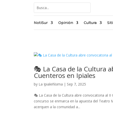
NotiSur
Opinión
Cultura
Sit
🎭 La Casa de la Cultura a
Cuenteros en Ipiales
by
La Ipialeñísima
|
Sep 7, 2025
🎭 La Casa de la Cultura abre convocatoria al II
concurso se enmarca en la apuesta del Teatro Mu
acerquen a la comunidad a...