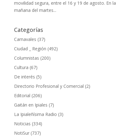
movilidad segura, entre el 16 y 19 de agosto. En la
mañana del martes...
Categorías
Carnavales
(37)
Ciudad _ Región
(492)
Columnistas
(200)
Cultura
(67)
De interés
(5)
Directorio Profesional y Comercial
(2)
Editorial
(206)
Gaitán en Ipiales
(7)
La Ipialeñísima Radio
(3)
Noticias
(334)
NotiSur
(737)