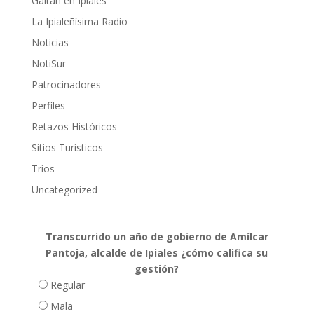
Gaitán en Ipiales
La Ipialeñísima Radio
Noticias
NotiSur
Patrocinadores
Perfiles
Retazos Históricos
Sitios Turísticos
Tríos
Uncategorized
Transcurrido un año de gobierno de Amílcar
Pantoja, alcalde de Ipiales ¿cómo califica su
gestión?
Regular
Mala