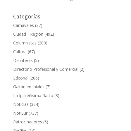
Categorías
Carnavales
(37)
Ciudad _ Región
(492)
Columnistas
(200)
Cultura
(67)
De interés
(5)
Directorio Profesional y Comercial
(2)
Editorial
(206)
Gaitán en Ipiales
(7)
La Ipialeñísima Radio
(3)
Noticias
(334)
NotiSur
(737)
Patrocinadores
(6)
Perfiles
(14)