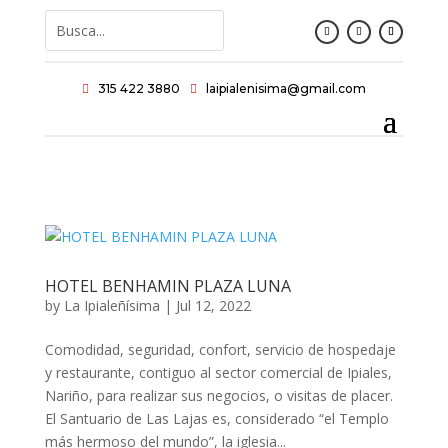
315 422 3880
laipialenisima@gmail.com


HOTEL BENHAMIN PLAZA LUNA
by
La Ipialeñísima
|
Jul 12, 2022
Comodidad, seguridad, confort, servicio de hospedaje
y restaurante, contiguo al sector comercial de Ipiales,
Nariño, para realizar sus negocios, o visitas de placer.
El Santuario de Las Lajas es, considerado “el Templo
más hermoso del mundo”, la iglesia...