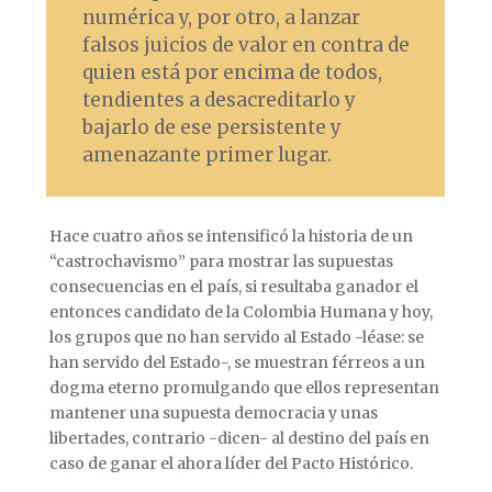
numérica y, por otro, a lanzar
falsos juicios de valor en contra de
quien está por encima de todos,
tendientes a desacreditarlo y
bajarlo de ese persistente y
amenazante primer lugar.
Hace cuatro años se intensificó la historia de un
“castrochavismo” para mostrar las supuestas
consecuencias en el país, si resultaba ganador el
entonces candidato de la Colombia Humana y hoy,
los grupos que no han servido al Estado -léase: se
han servido del Estado-, se muestran férreos a un
dogma eterno promulgando que ellos representan
mantener una supuesta democracia y unas
libertades, contrario -dicen- al destino del país en
caso de ganar el ahora líder del Pacto Histórico.