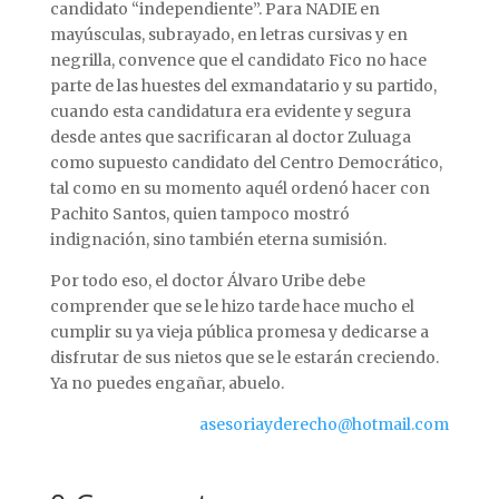
candidato “independiente”. Para NADIE en
mayúsculas, subrayado, en letras cursivas y en
negrilla, convence que el candidato Fico no hace
parte de las huestes del exmandatario y su partido,
cuando esta candidatura era evidente y segura
desde antes que sacrificaran al doctor Zuluaga
como supuesto candidato del Centro Democrático,
tal como en su momento aquél ordenó hacer con
Pachito Santos, quien tampoco mostró
indignación, sino también eterna sumisión.
Por todo eso, el doctor Álvaro Uribe debe
comprender que se le hizo tarde hace mucho el
cumplir su ya vieja pública promesa y dedicarse a
disfrutar de sus nietos que se le estarán creciendo.
Ya no puedes engañar, abuelo.
asesoriayderecho@hotmail.com