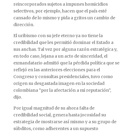
reincorporados sujetos a impunes homicidios
selectivos, por ejemplo, hacen que el país esté
cansado de lo mismo y pida a gritos un cambio de
dirección.
El uribismo con su jefe eterno ya no tiene la
credibilidad que les permitió dominar el Estado a
sus anchas. Tal vez por alguna razón estratégica y,
en todo caso, lejana a un acto de sinceridad, el
exmandatario admitió que la pérdida política que se
reflejó en las anteriores elecciones para el
Congreso y consultas presidenciales, tuvo como
origen su desgastada imagen en la sociedad
colombiana “por la afectación a mi reputación”,
dijo.
Por igual magnitud de su ahora falta de
credibilidad social, genera hasta jocosidad su
estrategia de mostrarse así mismo y a su grupo de
súbditos, como adherentes a un supuesto