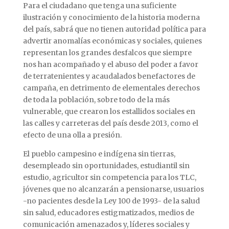
Para el ciudadano que tenga una suficiente
ilustración y conocimiento de la historia moderna
del país, sabrá que no tienen autoridad política para
advertir anomalías económicas y sociales, quienes
representan los grandes desfalcos que siempre
nos han acompañado y el abuso del poder a favor
de terratenientes y acaudalados benefactores de
campaña, en detrimento de elementales derechos
de toda la población, sobre todo de la más
vulnerable, que crearon los estallidos sociales en
las calles y carreteras del país desde 2013, como el
efecto de una olla a presión.
El pueblo campesino e indígena sin tierras,
desempleado sin oportunidades, estudiantil sin
estudio, agricultor sin competencia para los TLC,
jóvenes que no alcanzarán a pensionarse, usuarios
-no pacientes desde la Ley 100 de 1993- de la salud
sin salud, educadores estigmatizados, medios de
comunicación amenazados y, líderes sociales y