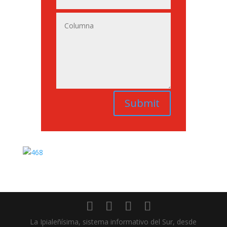
Submit
La Ipialeñísima, sistema informativo del Sur, desde