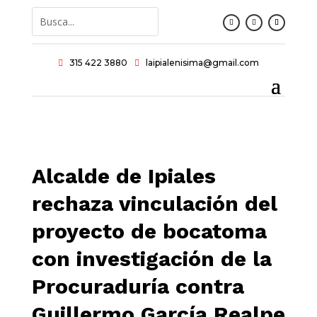
315 422 3880
laipialenisima@gmail.com


Alcalde de Ipiales
rechaza vinculación del
proyecto de bocatoma
con investigación de la
Procuraduría contra
Guillermo García Realpe