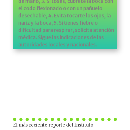
de mano, 3. Si toses, cúbrete la boca con
el codo flexionado o con un pañuelo
desechable, 4. Evita tocarte los ojos, la
nariz y la boca, 5. Si tienes fiebre o
dificultad para respirar, solicita atención
médica. Sigue las indicaciones de las
autoridades locales y nacionales.
El más reciente reporte del Instituto