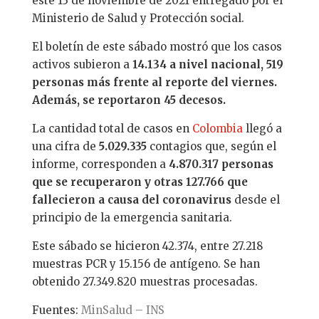
este 13 de noviembre de 2021 entregado por el
Ministerio de Salud y Protección social.
El boletín de este sábado mostró que los casos
activos subieron a
14.134 a nivel nacional, 519
personas más frente al reporte del viernes.
Además, se reportaron 45 decesos.
La cantidad total de casos en
Colombia
llegó a
una cifra de
5.029.335
contagios que, según el
informe, corresponden a
4.870.317 personas
que se recuperaron y otras 127.766 que
fallecieron a causa del coronavirus
desde el
principio de la emergencia sanitaria.
Este sábado se hicieron 42.374, entre 27.218
muestras PCR y 15.156 de antígeno. Se han
obtenido 27.349.820 muestras procesadas.
Fuentes:
MinSalud – INS