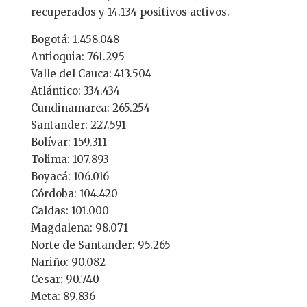
recuperados y 14.134 positivos activos.
Bogotá: 1.458.048
Antioquia: 761.295
Valle del Cauca: 413.504
Atlántico: 334.434
Cundinamarca: 265.254
Santander: 227.591
Bolívar: 159.311
Tolima: 107.893
Boyacá: 106.016
Córdoba: 104.420
Caldas: 101.000
Magdalena: 98.071
Norte de Santander: 95.265
Nariño: 90.082
Cesar: 90.740
Meta: 89.836