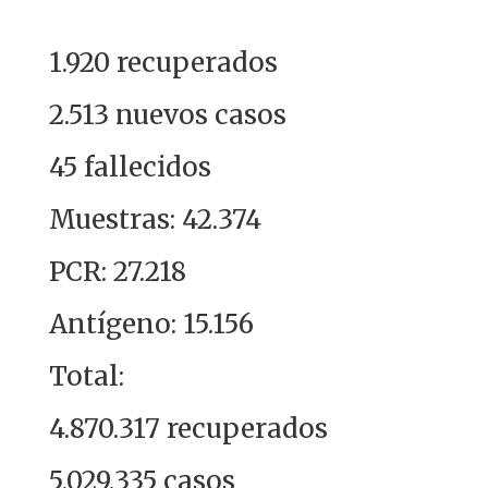
1.920 recuperados
2.513 nuevos casos
45 fallecidos
Muestras: 42.374
PCR: 27.218
Antígeno: 15.156
Total:
4.870.317 recuperados
5.029.335 casos