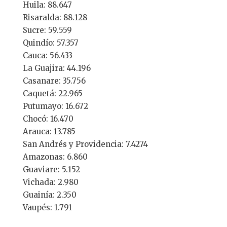
Huila: 88.647
Risaralda: 88.128
Sucre: 59.559
Quindío: 57.357
Cauca: 56.433
La Guajira: 44.196
Casanare: 35.756
Caquetá: 22.965
Putumayo: 16.672
Chocó: 16.470
Arauca: 13.785
San Andrés y Providencia: 7.4274
Amazonas: 6.860
Guaviare: 5.152
Vichada: 2.980
Guainía: 2.350
Vaupés: 1.791