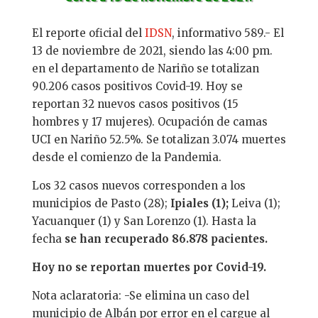
El reporte oficial del
IDSN
, informativo 589.- El
13 de noviembre de 2021, siendo las 4:00 pm.
en el departamento de Nariño se totalizan
90.206 casos positivos Covid-19. Hoy se
reportan 32 nuevos casos positivos (15
hombres y 17 mujeres). Ocupación de camas
UCI en Nariño 52.5%. Se totalizan 3.074 muertes
desde el comienzo de la Pandemia.
Los 32 casos nuevos corresponden a los
municipios de Pasto (28);
Ipiales (1);
Leiva (1);
Yacuanquer (1) y San Lorenzo (1). Hasta la
fecha
se han recuperado 86.878 pacientes.
Hoy no se reportan muertes por Covid-19.
Nota aclaratoria: -Se elimina un caso del
municipio de Albán por error en el cargue al