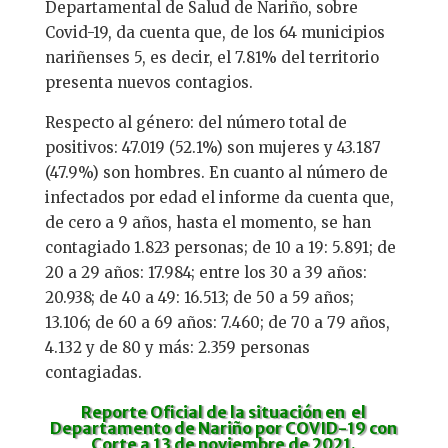
Departamental de Salud de Nariño, sobre
Covid-19, da cuenta que, de los 64 municipios
nariñenses 5, es decir, el 7.81% del territorio
presenta nuevos contagios.
Respecto al género: del número total de
positivos: 47.019 (52.1%) son mujeres y 43.187
(47.9%) son hombres. En cuanto al número de
infectados por edad el informe da cuenta que,
de cero a 9 años, hasta el momento, se han
contagiado 1.823 personas; de 10 a 19: 5.891; de
20 a 29 años: 17.984; entre los 30 a 39 años:
20.938; de 40 a 49: 16.513; de 50 a 59 años;
13.106; de 60 a 69 años: 7.460; de 70 a 79 años,
4.132 y de 80 y más: 2.359 personas
contagiadas.
Reporte Oficial
de la situación en el
Departamento de Nariño por COVID-19 con
Corte a 13 de noviembre de 2021.