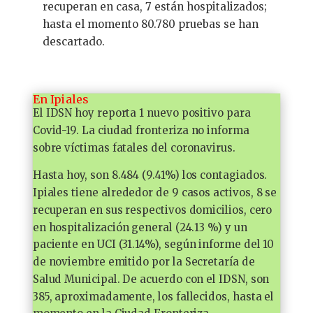
recuperan en casa, 7 están hospitalizados;
hasta el momento 80.780 pruebas se han
descartado.
En Ipiales
El IDSN hoy reporta 1 nuevo positivo para
Covid-19. La ciudad fronteriza no informa
sobre víctimas fatales del coronavirus.
Hasta hoy, son 8.484 (9.41%) los contagiados.
Ipiales tiene alrededor de 9 casos activos, 8 se
recuperan en sus respectivos domicilios, cero
en hospitalización general (24.13 %) y un
paciente en UCI (31.14%), según informe del 10
de noviembre emitido por la Secretaría de
Salud Municipal. De acuerdo con el IDSN, son
385, aproximadamente, los fallecidos, hasta el