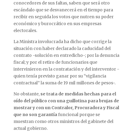
conocedores de sus faltas, saben que será otro
escándalo que se desvanecerá en el tiempo para
recibir en seguida los votos que nutren su poder
económico y burocrático en sus empresas
electorales.
La Ministra involucrada ha dicho que corrige la
situación con haber declarado la caducidad del
contrato -solución en entredicho-; por la denuncia
fiscal; y por el retiro de funcionarios que
intervinieron en la contratación y del interventor -
quien tenía previsto ganar por su “vigilancia
contractual” la suma de 19 mil millones de pesos-.
No obstante,
se trata de medidas hechas para el
oído del público con una guillotina para brujas de
mostrar y con un Contralor, Procuradora y Fiscal
que no son garantía
funcional porque se
muestran como otros ministros del gabinete del
actual gobierno.