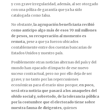
y con grave irregularidad, además, al ser otorgado
con una póliza de garantía que ya ha sido
catalogada como falsa.
No obstante,
la agrupación beneficiaria recibió
como anticipo algo más de esos 70 mil millones
de pesos, su recuperación al momento es
remota,
pese a que ya fueron ubicados
contablemente entre dos cuentas bancarias de
Estados Unidos y nuestro país.
Posiblemente otras noticias alternas del país y del
mundo han opacado el impacto de ese nuevo
suceso contractual, pero no por ello deja de ser
grave, y no tanto por las repercusiones
económicas para el erario sino porque,
en poco,
será otra noticia que pasará a los anaqueles del
olvido social y, sobretodo, de la tolerancia pública
por la costumbre que el electorado tiene sobre
nuestra fauna de dirigentes
, quienes