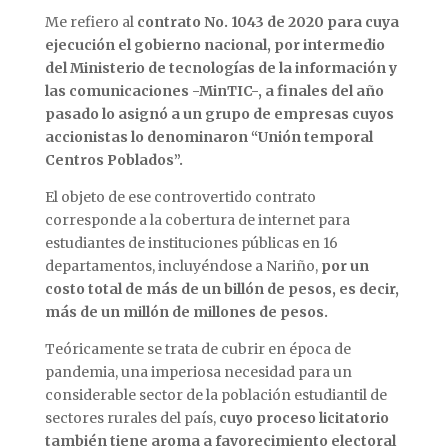
Me refiero al
contrato No. 1043 de 2020 para cuya
ejecución el gobierno nacional, por intermedio
del Ministerio de tecnologías de la información y
las comunicaciones -MinTIC-, a finales del año
pasado lo asignó a un grupo de empresas cuyos
accionistas lo denominaron “Unión temporal
Centros Poblados”.
El objeto de ese controvertido contrato
corresponde a la cobertura de internet para
estudiantes de instituciones públicas en 16
departamentos, incluyéndose a Nariño,
por un
costo total de más de un billón de pesos, es decir,
más de un millón de millones de pesos.
Teóricamente se trata de cubrir en época de
pandemia, una imperiosa necesidad para un
considerable sector de la población estudiantil de
sectores rurales del país,
cuyo proceso licitatorio
también tiene aroma a favorecimiento electoral