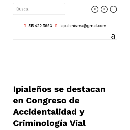
315 422 3880
laipialenisima@gmail.com


Ipialeños se destacan
en Congreso de
Accidentalidad y
Criminología Vial