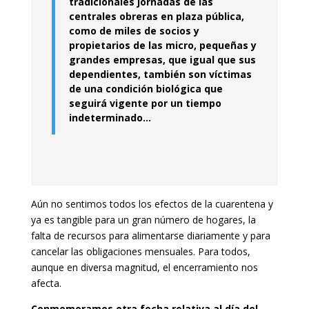
tradicionales jornadas de las
centrales obreras en plaza pública,
como de miles de socios y
propietarios de las micro, pequeñas y
grandes empresas, que igual que sus
dependientes, también son víctimas
de una condición biológica que
seguirá vigente por un tiempo
indeterminado…
Aún no sentimos todos los efectos de la cuarentena y
ya es tangible para un gran número de hogares, la
falta de recursos para alimentarse diariamente y para
cancelar las obligaciones mensuales. Para todos,
aunque en diversa magnitud, el encerramiento nos
afecta.
Conmemoramos otra fecha relativa al día del