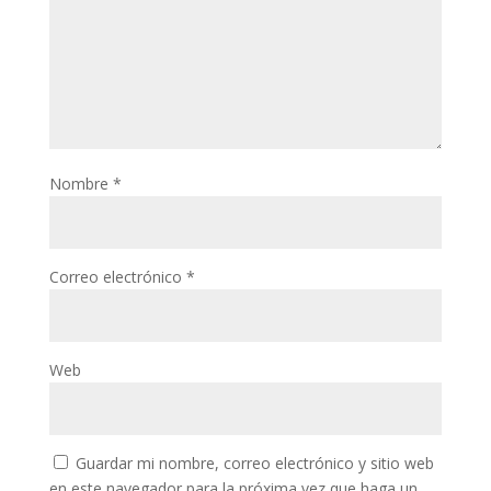
Nombre
*
Correo electrónico
*
Web
Guardar mi nombre, correo electrónico y sitio web
en este navegador para la próxima vez que haga un