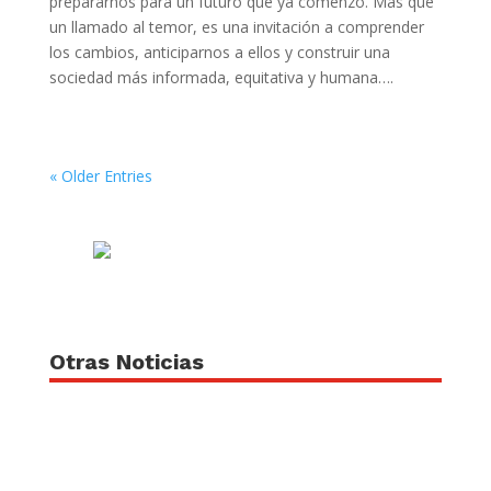
prepararnos para un futuro que ya comenzó. Más que
un llamado al temor, es una invitación a comprender
los cambios, anticiparnos a ellos y construir una
sociedad más informada, equitativa y humana….
« Older Entries
Otras Noticias