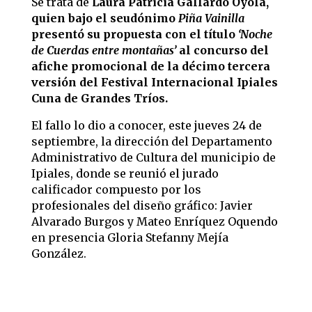
Se trata de
Laura Patricia Gallardo Oyola,
quien bajo el seudónimo
Piña Vainilla
presentó su propuesta con el título
‘Noche
de Cuerdas entre montañas’
al concurso del
afiche promocional de la décimo tercera
versión del Festival Internacional Ipiales
Cuna de Grandes Tríos.
El fallo lo dio a conocer, este jueves 24 de
septiembre, la dirección del Departamento
Administrativo de Cultura del municipio de
Ipiales, donde se reunió el jurado
calificador compuesto por los
profesionales del diseño gráfico: Javier
Alvarado Burgos y Mateo Enríquez Oquendo
en presencia Gloria Stefanny Mejía
González.