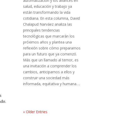
automatización y los avances en
salud, educación y trabajo ya
están transformando la vida
cotidiana. En esta columna, David
Chalapud Narváez analiza las
principales tendencias
tecnológicas que marcarán los
próximos años y plantea una
reflexión sobre cómo prepararnos
para un futuro que ya comenzó.
Más que un llamado al temor, es
una invitación a comprender los
cambios, anticiparnos a ellos y
construir una sociedad más
informada, equitativa y humana….
n
ado.
« Older Entries