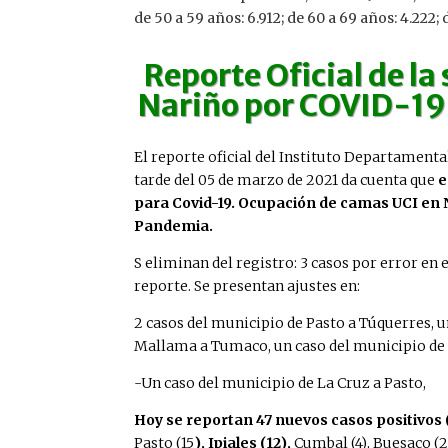
de 50 a 59 años: 6.912; de 60 a 69 años: 4.222;
Reporte Oficial
de la
Nariño por COVID-19 
El reporte oficial del Instituto Departamental
tarde del 05 de marzo de 2021 da cuenta que
e
para Covid-19. Ocupación de camas UCI en N
Pandemia.
S eliminan del registro: 3 casos por error en
reporte. Se presentan ajustes en:
2 casos del municipio de Pasto a Túquerres, u
Mallama a Tumaco, un caso del municipio de 
-Un caso del municipio de La Cruz a Pasto,
Hoy se reportan 47 nuevos casos positivos 
Pasto (15
), Ipiales (12),
Cumbal (4), Buesaco (2)