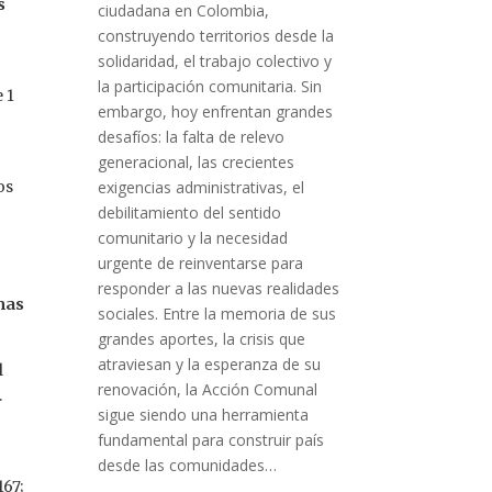
s
ciudadana en Colombia,
construyendo territorios desde la
solidaridad, el trabajo colectivo y
l
la participación comunitaria. Sin
 1
embargo, hoy enfrentan grandes
desafíos: la falta de relevo
generacional, las crecientes
exigencias administrativas, el
os
debilitamiento del sentido
comunitario y la necesidad
urgente de reinventarse para
responder a las nuevas realidades
mas
sociales. Entre la memoria de sus
grandes aportes, la crisis que
atraviesan y la esperanza de su
l
renovación, la Acción Comunal
.
sigue siendo una herramienta
n
fundamental para construir país
desde las comunidades…
167;