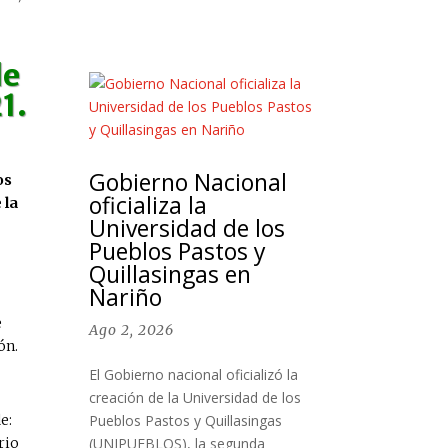
de
1.
Gobierno Nacional
os
oficializa la
 la
Universidad de los
Pueblos Pastos y
Quillasingas en
Nariño
e
Ago 2, 2026
ón.
El Gobierno nacional oficializó la
creación de la Universidad de los
e:
Pueblos Pastos y Quillasingas
rio
(UNIPUEBLOS), la segunda