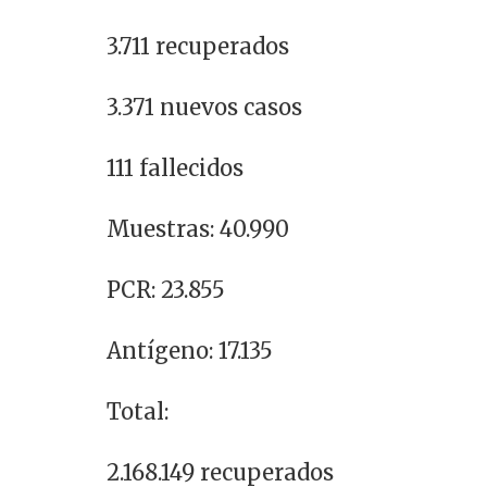
3.711 recuperados
3.371 nuevos casos
111 fallecidos
Muestras: 40.990
PCR: 23.855
Antígeno: 17.135
Total:
2.168.149 recuperados