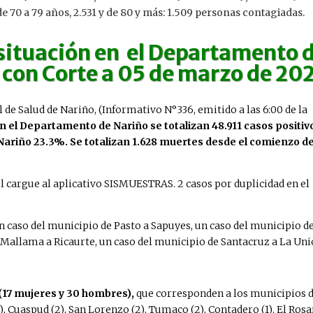
 de 70 a 79 años, 2.531 y de 80 y más: 1.509 personas contagiadas.
 situación en el Departamento 
con Corte a 05 de marzo de 202
 de Salud de Nariño, (Informativo N°336, emitido a las 6:00 de la
n el Departamento de Nariño se totalizan
48.911 casos positiv
ariño 23.3%. Se totalizan 1.628 muertes desde el comienzo de
 el cargue al aplicativo SISMUESTRAS. 2 casos por duplicidad en el
n caso del municipio de Pasto a Sapuyes, un caso del municipio d
Mallama a Ricaurte, un caso del municipio de Santacruz a La Uni
(17 mujeres y 30 hombres),
que corresponden a los municipios d
, Cuaspud (2), San Lorenzo (2), Tumaco (2), Contadero (1), El Rosa