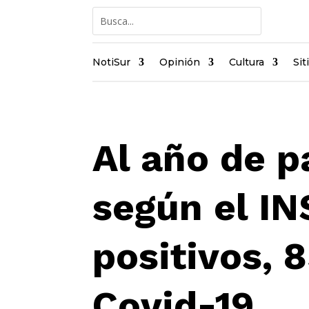
NotiSur
Opinión
Cultura
Sit
Al año de 
según el IN
positivos, 
Covid-19.