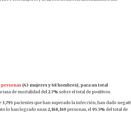
1 personas
(43 mujeres y 68 hombres), para un total
a tasa de mortalidad del
2.7%
sobre el total de positivos.
e
3,795
pacientes que han superado la infección, han dado negati
to lo han logrado unas
2,168,149
personas, el
95.5%
del total de