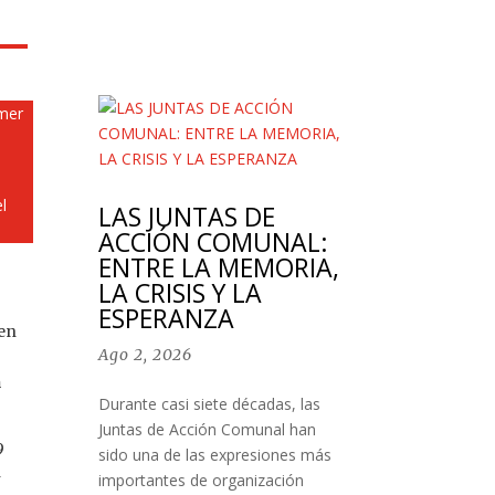
imer
l
LAS JUNTAS DE
ACCIÓN COMUNAL:
ENTRE LA MEMORIA,
LA CRISIS Y LA
ESPERANZA
 en
Ago 2, 2026
a
Durante casi siete décadas, las
Juntas de Acción Comunal han
9
sido una de las expresiones más
4
importantes de organización