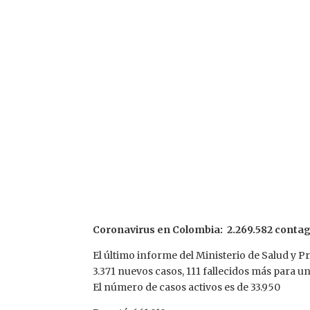
Coronavirus en Colombia: 2.269.582 contagi
El último informe del Ministerio de Salud y 
3.371 nuevos casos, 111 fallecidos más para u
El número de casos activos es de 33.950