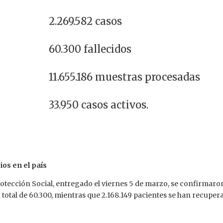
2.269.582 casos
60.300 fallecidos
11.655.186 muestras procesadas
33.950 casos activos.
os en el país
Protección Social, entregado el viernes 5 de marzo, se confirmaro
n total de 60.300, mientras que 2.168.149 pacientes se han recuper