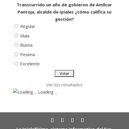
Transcurrido un año de gobierno de Amílcar
Pantoja, alcalde de Ipiales ¿cómo califica su
gestión?
Regular
Mala
Buena
Pesima
Excelente
Ver los resultados
Loading ...
La Ipialeñísima, sistema informativo del Sur,