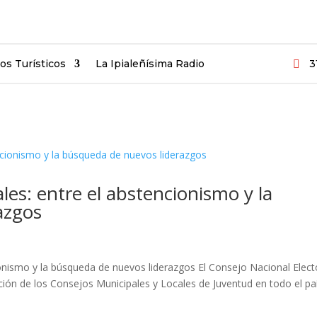
ios Turísticos
La Ipialeñísima Radio
3

ales: entre el abstencionismo y la
azgos
cionismo y la búsqueda de nuevos liderazgos El Consejo Nacional Elect
ción de los Consejos Municipales y Locales de Juventud en todo el paí