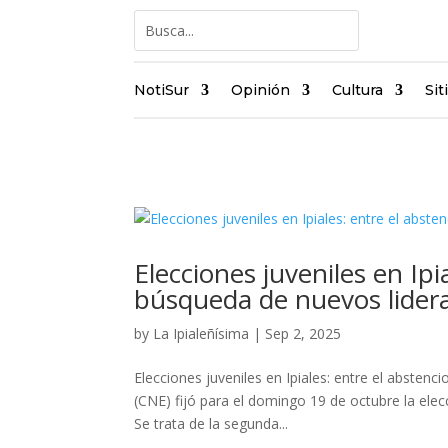
NotiSur
Opinión
Cultura
Sit
Elecciones juveniles en Ipi
búsqueda de nuevos lider
by
La Ipialeñísima
|
Sep 2, 2025
Elecciones juveniles en Ipiales: entre el absten
(CNE) fijó para el domingo 19 de octubre la elec
Se trata de la segunda...