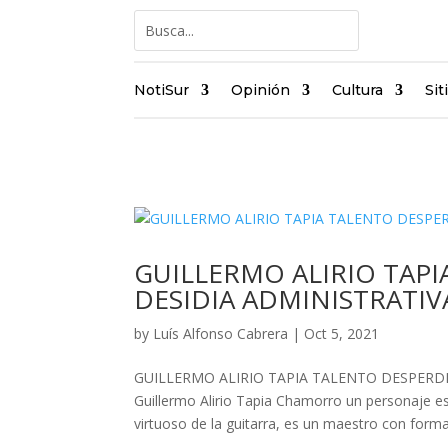
NotiSur
Opinión
Cultura
Sit
GUILLERMO ALIRIO TAPI
DESIDIA ADMINISTRATIV
by
Luís Alfonso Cabrera
|
Oct 5, 2021
GUILLERMO ALIRIO TAPIA TALENTO DESPERDICI
Guillermo Alirio Tapia Chamorro un personaje es
virtuoso de la guitarra, es un maestro con forma