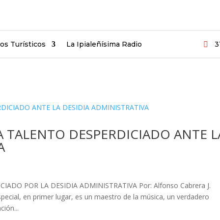
ios Turísticos
La Ipialeñísima Radio
3

A TALENTO DESPERDICIADO ANTE L
A
ADO POR LA DESIDIA ADMINISTRATIVA Por: Alfonso Cabrera J.
pecial, en primer lugar, es un maestro de la música, un verdadero
ción...