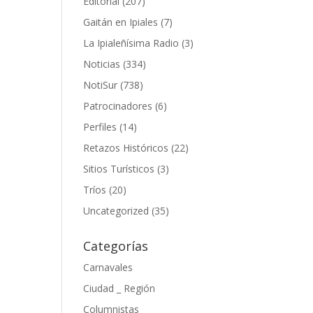
Editorial
(207)
Gaitán en Ipiales
(7)
La Ipialeñísima Radio
(3)
Noticias
(334)
NotiSur
(738)
Patrocinadores
(6)
Perfiles
(14)
Retazos Históricos
(22)
Sitios Turísticos
(3)
Tríos
(20)
Uncategorized
(35)
Categorías
Carnavales
Ciudad _ Región
Columnistas