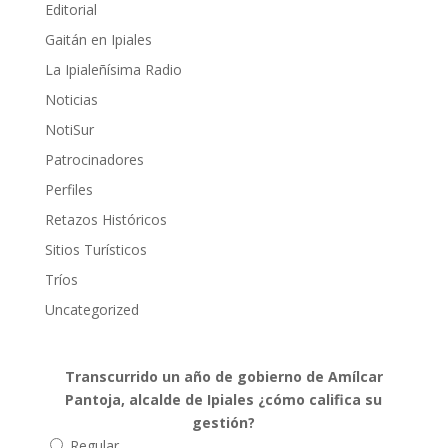
Editorial
Gaitán en Ipiales
La Ipialeñísima Radio
Noticias
NotiSur
Patrocinadores
Perfiles
Retazos Históricos
Sitios Turísticos
Tríos
Uncategorized
Transcurrido un año de gobierno de Amílcar
Pantoja, alcalde de Ipiales ¿cómo califica su
gestión?
Regular