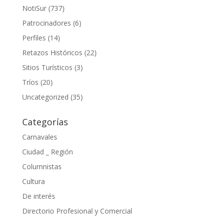
NotiSur
(737)
Patrocinadores
(6)
Perfiles
(14)
Retazos Históricos
(22)
Sitios Turísticos
(3)
Tríos
(20)
Uncategorized
(35)
Categorías
Carnavales
Ciudad _ Región
Columnistas
Cultura
De interés
Directorio Profesional y Comercial