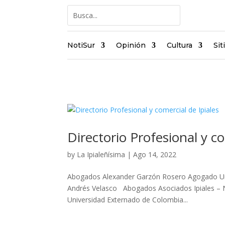
NotiSur
Opinión
Cultura
Sit
Directorio Profesional y co
by
La Ipialeñísima
|
Ago 14, 2022
Abogados Alexander Garzón Rosero Agogado Uni
Andrés Velasco Abogados Asociados Ipiales – N
Universidad Externado de Colombia...