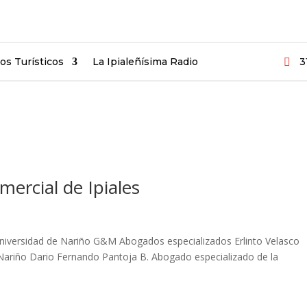
ios Turísticos
La Ipialeñísima Radio
3

mercial de Ipiales
versidad de Nariño G&M Abogados especializados Erlinto Velasco
ariño Dario Fernando Pantoja B. Abogado especializado de la