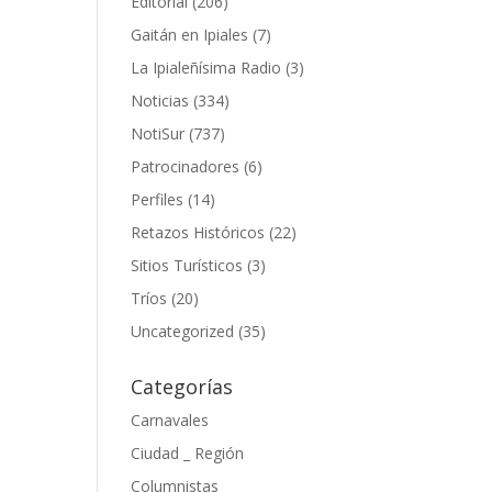
Editorial
(206)
Gaitán en Ipiales
(7)
La Ipialeñísima Radio
(3)
Noticias
(334)
NotiSur
(737)
Patrocinadores
(6)
Perfiles
(14)
Retazos Históricos
(22)
Sitios Turísticos
(3)
Tríos
(20)
Uncategorized
(35)
Categorías
Carnavales
Ciudad _ Región
Columnistas