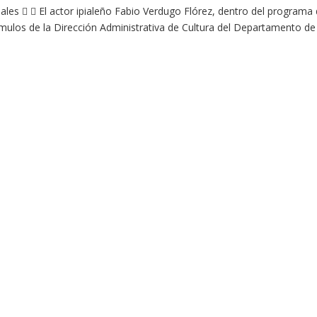
iales   El actor ipialeño Fabio Verdugo Flórez, dentro del programa
ímulos de la Dirección Administrativa de Cultura del Departamento de