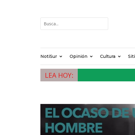
NotiSur
Opinión
Cultura
Sit
LEA HOY: