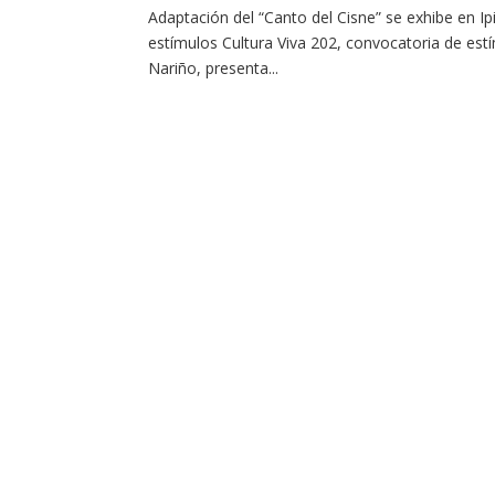
Adaptación del “Canto del Cisne” se exhibe en Ip
estímulos Cultura Viva 202, convocatoria de est
Nariño, presenta...