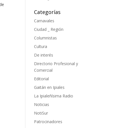
 de
Categorías
Carnavales
Ciudad _ Región
Columnistas
Cultura
De interés
Directorio Profesional y
Comercial
Editorial
Gaitán en Ipiales
La Ipialeñísima Radio
Noticias
NotiSur
Patrocinadores