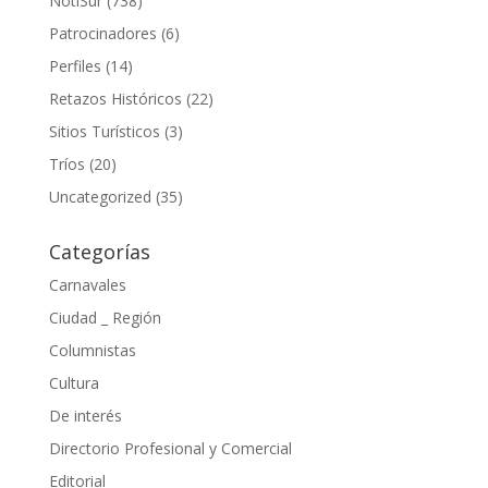
NotiSur
(738)
Patrocinadores
(6)
Perfiles
(14)
Retazos Históricos
(22)
Sitios Turísticos
(3)
Tríos
(20)
Uncategorized
(35)
Categorías
Carnavales
Ciudad _ Región
Columnistas
Cultura
De interés
Directorio Profesional y Comercial
Editorial