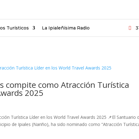
ios Turísticos
La Ipialeñísima Radio
3

as compite como Atracción Turística
 Awards 2025
ción Turística Líder en los World Travel Awards 2025 📌El Santuario 
cipio de Ipiales (Nariño), ha sido nominado como “Atracción Turístic