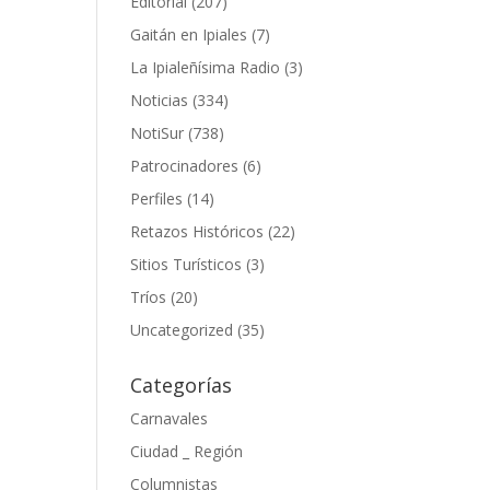
Editorial
(207)
Gaitán en Ipiales
(7)
La Ipialeñísima Radio
(3)
Noticias
(334)
NotiSur
(738)
Patrocinadores
(6)
Perfiles
(14)
Retazos Históricos
(22)
Sitios Turísticos
(3)
Tríos
(20)
Uncategorized
(35)
Categorías
Carnavales
Ciudad _ Región
Columnistas