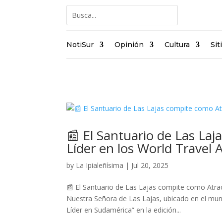
NotiSur
Opinión
Cultura
Sit
📰 El Santuario de Las Laj
Líder en los World Travel
by
La Ipialeñísima
|
Jul 20, 2025
📰 El Santuario de Las Lajas compite como Atrac
Nuestra Señora de Las Lajas, ubicado en el muni
Líder en Sudamérica” en la edición...