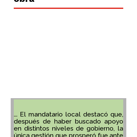
... El mandatario local destacó que,
después de haber buscado apoyo
en distintos niveles de gobierno, la
única gestión que prosperó fue ante