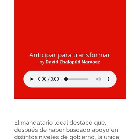
Anticipar para transformar
by
David Chalapúd Narvaez
El mandatario local destacó que,
después de haber buscado apoyo en
distintos niveles de gobierno, la única