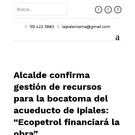
315 422 3880
laipialenisima@gmail.com


Alcalde confirma
gestión de recursos
para la bocatoma del
acueducto de Ipiales:
“Ecopetrol financiará la
obra”