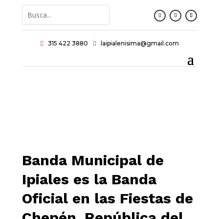
315 422 3880
laipialenisima@gmail.com


Banda Municipal de
Ipiales es la Banda
Oficial en las Fiestas de
Chepén, República del