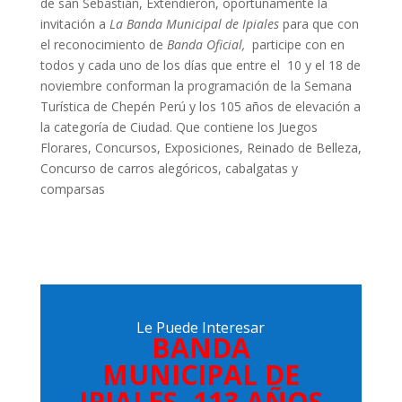
de san Sebastián, Extendieron, oportunamente la
invitación a
La Banda Municipal de Ipiales
para que con
el reconocimiento de
Banda Oficial,
participe con en
todos y cada uno de los días que entre el 10 y el 18 de
noviembre conforman la programación de la Semana
Turística de Chepén Perú y los 105 años de elevación a
la categoría de Ciudad. Que contiene los Juegos
Florares, Concursos, Exposiciones, Reinado de Belleza,
Concurso de carros alegóricos, cabalgatas y
comparsas
Le Puede Interesar
BANDA
MUNICIPAL DE
IPIALES, 113 AÑOS