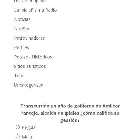
Gaitán en Ipiales
La Ipialeñísima Radio
Noticias
NotiSur
Patrocinadores
Perfiles
Retazos Históricos
Sitios Turísticos
Tríos
Uncategorized
Transcurrido un año de gobierno de Amílcar
Pantoja, alcalde de Ipiales ¿cómo califica su
gestión?
Regular
Mala