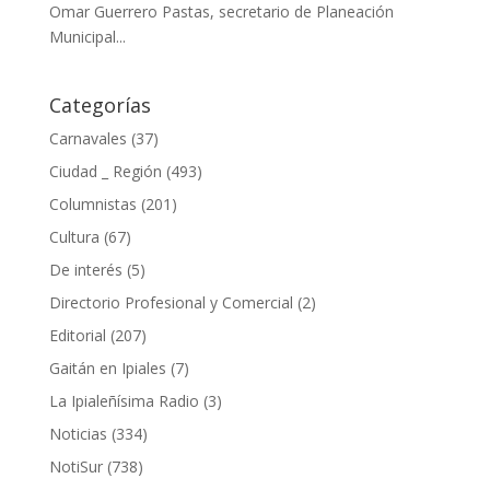
Omar Guerrero Pastas, secretario de Planeación
Municipal...
Categorías
Carnavales
(37)
Ciudad _ Región
(493)
Columnistas
(201)
Cultura
(67)
De interés
(5)
Directorio Profesional y Comercial
(2)
Editorial
(207)
Gaitán en Ipiales
(7)
La Ipialeñísima Radio
(3)
Noticias
(334)
NotiSur
(738)