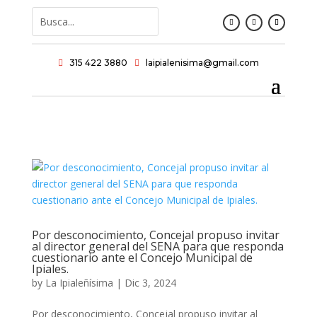
315 422 3880
laipialenisima@gmail.com


Por desconocimiento, Concejal propuso invitar
al director general del SENA para que responda
cuestionario ante el Concejo Municipal de
Ipiales.
by
La Ipialeñísima
|
Dic 3, 2024
Por desconocimiento, Concejal propuso invitar al