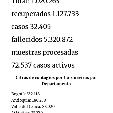
Total: 1.020.263
recuperados 1.127.733
casos 32.405
fallecidos 5.320.872
muestras procesadas
72.537 casos activos
Cifras de contagios por Coronavirus por
Departamento
Bogotá: 332.118
Antioquia: 180.250
Valle del Cauca: 88.020
Atlántico: 73.079