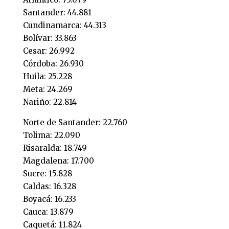
Santander: 44.881
Cundinamarca: 44.313
Bolívar: 33.863
Cesar: 26.992
Córdoba: 26.930
Huila: 25.228
Meta: 24.269
Nariño: 22.814
Norte de Santander: 22.760
Tolima: 22.090
Risaralda: 18.749
Magdalena: 17.700
Sucre: 15.828
Caldas: 16.328
Boyacá: 16.233
Cauca: 13.879
Caquetá: 11.824