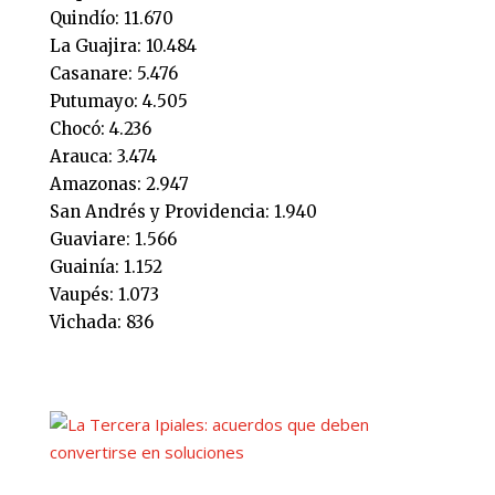
Quindío: 11.670
La Guajira: 10.484
Casanare: 5.476
Putumayo: 4.505
Chocó: 4.236
Arauca: 3.474
Amazonas: 2.947
San Andrés y Providencia: 1.940
Guaviare: 1.566
Guainía: 1.152
Vaupés: 1.073
Vichada: 836