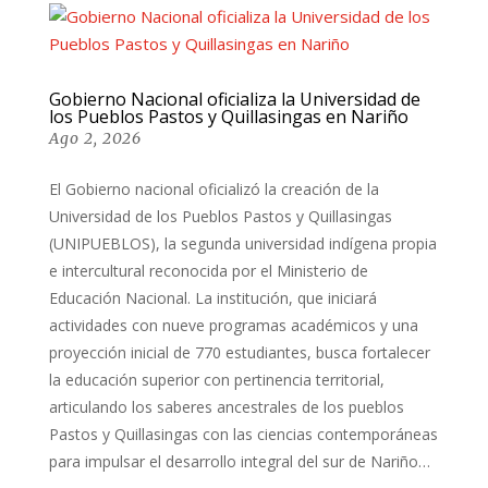
Gobierno Nacional oficializa la Universidad de
los Pueblos Pastos y Quillasingas en Nariño
Ago 2, 2026
El Gobierno nacional oficializó la creación de la
Universidad de los Pueblos Pastos y Quillasingas
(UNIPUEBLOS), la segunda universidad indígena propia
e intercultural reconocida por el Ministerio de
Educación Nacional. La institución, que iniciará
actividades con nueve programas académicos y una
proyección inicial de 770 estudiantes, busca fortalecer
la educación superior con pertinencia territorial,
articulando los saberes ancestrales de los pueblos
Pastos y Quillasingas con las ciencias contemporáneas
para impulsar el desarrollo integral del sur de Nariño…