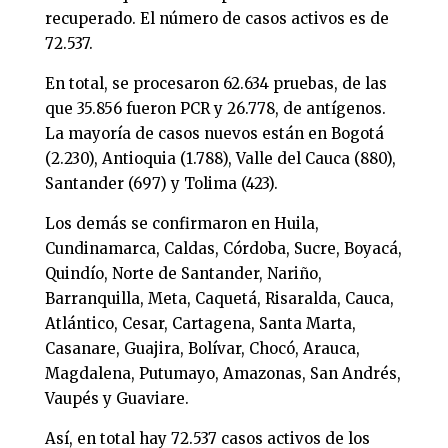
recuperado. El número de casos activos es de
72.537.
En total, se procesaron 62.634 pruebas, de las
que 35.856 fueron PCR y 26.778, de antígenos.
La mayoría de casos nuevos están en Bogotá
(2.230), Antioquia (1.788), Valle del Cauca (880),
Santander (697) y Tolima (423).
Los demás se confirmaron en Huila,
Cundinamarca, Caldas, Córdoba, Sucre, Boyacá,
Quindío, Norte de Santander, Nariño,
Barranquilla, Meta, Caquetá, Risaralda, Cauca,
Atlántico, Cesar, Cartagena, Santa Marta,
Casanare, Guajira, Bolívar, Chocó, Arauca,
Magdalena, Putumayo, Amazonas, San Andrés,
Vaupés y Guaviare.
Así, en total hay 72.537 casos activos de los