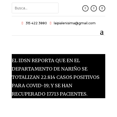
315 422 3880
laipialenisima@gmail.com


EL IDSN REPORTA QUE EN EL
DEPARTAMENTO DE NARIÑO SE
TOTALIZAN 22.814 CASOS POSITIVOS
PARA COVID-19; Y SE HAN
RECUPERADO 17.713 PACIENTES.