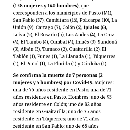
(138 mujeres y 140 hombres),
que
corresponden a los municipios de Pasto (141),
San Pablo (37), Cumbitara (16), Policarpa (10), La
Unión (9), Cartago (7), Colón (6),
Ipiales (6),
Leiva (5), El Rosario (5), Los Andes (4), La Cruz
(4), El Tambo (4), Cumbal (4), Imués (3), Sandoná
(3), Albán (3), Tumaco (2), Guaitarilla (2), El
Tablón (1), Funes (1), La Llanada (1), Túquerres
(1), El Peñol (1), La Florida (1) y Córdoba (1).
Se confirma la muerte de 7 personas (2
mujeres y 5 hombres) por Covid-19.
Mujeres:
una de 75 años residente en Pasto; una de 71
años residente en Pasto. Hombres: uno de 93
años residente en Colón; uno de 82 años
residente en Guaitarilla; uno de 75 años
residente en Túquerres; uno de 71 años
residente en San Pablo; uno de 68 años